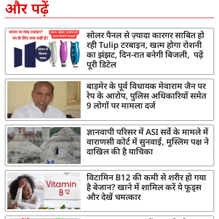
और पढ़ें
सोलर पैनल से ज़्यादा कारगर साबित हो
रही Tulip टरबाइन, खत्म होगा रोशनी
का झंझट, दिन-रात बनेगी बिजली, पढ़ें
पूरी डिटेल
बाड़मेर के पूर्व विधायक मेवाराम जैन पर
रेप के आरोप, पुलिस अधिकारियों समेत
9 लोगों पर मामला दर्ज
ज्ञानवापी परिसर में ASI सर्वे के मामले में
वाराणसी कोर्ट में सुनवाई, मुस्लिम पक्ष ने
दाखिल की है याचिका
विटामिन B12 की कमी से शरीर हो गया
है बेजान? खाने में शामिल करें ये फूड्स
और देखें चमत्कार