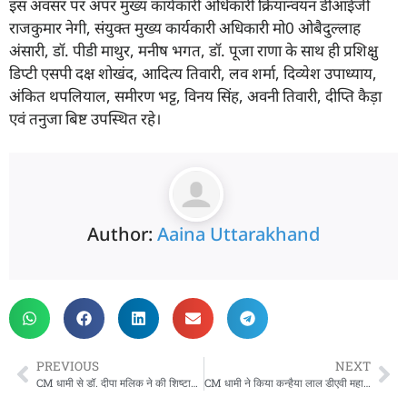
इस अवसर पर अपर मुख्य कार्यकारी अधिकारी क्रियान्वयन डीआईजी
राजकुमार नेगी, संयुक्त मुख्य कार्यकारी अधिकारी मो0 ओबैदुल्लाह
अंसारी, डाॅ. पीडी माथुर, मनीष भगत, डाॅ. पूजा राणा के साथ ही प्रशिक्षु
डिप्टी एसपी दक्ष शोखंद, आदित्य तिवारी, लव शर्मा, दिव्येश उपाध्याय,
अंकित थपलियाल, समीरण भट्ट, विनय सिंह, अवनी तिवारी, दीप्ति कैड़ा
एवं तनुजा बिष्ट उपस्थित रहे।
Author:
Aaina Uttarakhand
PREVIOUS
NEXT
CM धामी से डॉ. दीपा मलिक ने की शिष्टाचार भेंट, मुख्यमंत्री ने पैरा स्पोर्ट्स यूनिवर्सिटी के प्रस्ताव पर दिए कार्ययोजना बनाने के निर्देश
CM धामी ने किया कन्हैया लाल डीएवी महाविद्यालय, रुड़की में आयोजित सम्मान समारोह कार्यक्रम को वर्चुअल संबोधित