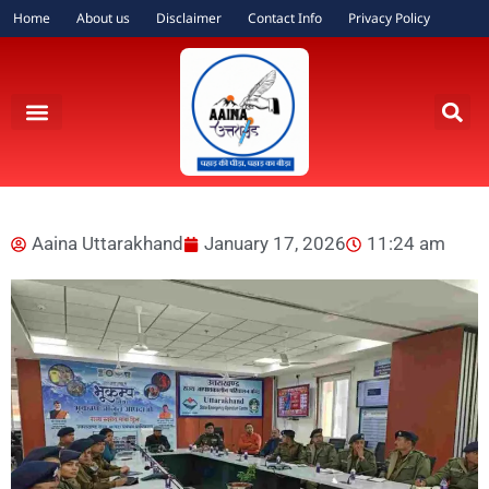
Home
About us
Disclaimer
Contact Info
Privacy Policy
Aaina Uttarakhand
January 17, 2026
11:24 am