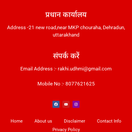
DM Stack
प्रधान कार्यालय
Address -21 new road,near MKP chouraha, Dehradun,
uttarakhand
संपर्क करें
Email Address :- rakhi.udhmi@gmail.com
Mobile No :- 8077621625
Instant Messaging Tool
Law Scholar Hub
Alfa Owl CRM Software
AI SEO Pack
Factory Desk AI
Real Estate Services
Custom Cybersecurity Software Solutions
Web Development Agency
News Portal Development
Home
About us
Disclaimer
Contact Info
Privacy Policy