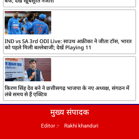
बर्फ; देखें खूबसूरत नजारा
IND vs SA 3rd ODI Live: साउथ अफ्रीका ने जीता टॉस, भारत
को पहले मिली बल्लेबाजी; देखें Playing 11
किरण सिंह देव बने ने छत्तीसगढ़ भाजपा के नए अध्यक्ष, संगठन में
लंबे समय से हैं एक्टिव
मुख्य संपादक
Editor :- Rakhi khanduri