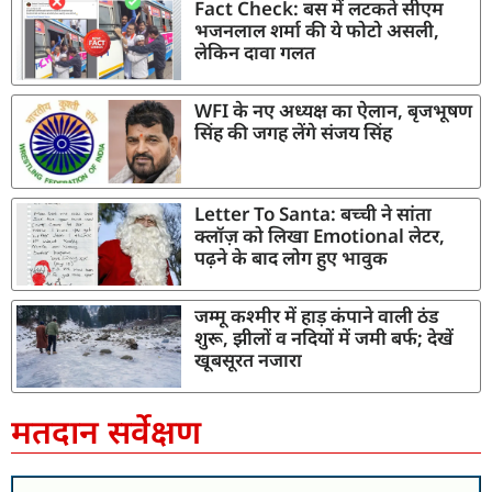
Fact Check: बस में लटकते सीएम
भजनलाल शर्मा की ये फोटो असली,
लेकिन दावा गलत
WFI के नए अध्यक्ष का ऐलान, बृजभूषण
सिंह की जगह लेंगे संजय सिंह
Letter To Santa: बच्ची ने सांता
क्लॉज़ को लिखा Emotional लेटर,
पढ़ने के बाद लोग हुए भावुक
जम्मू कश्मीर में हाड़ कंपाने वाली ठंड
शुरू, झीलों व नदियों में जमी बर्फ; देखें
खूबसूरत नजारा
मतदान सर्वेक्षण