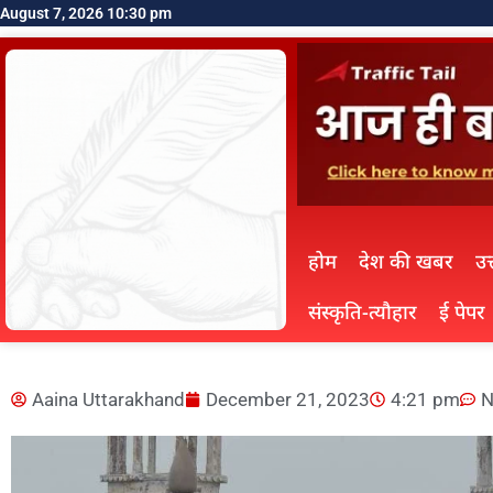
August 7, 2026 10:30 pm
होम
देश की खबर
उत
संस्कृति-त्यौहार
ई पेपर
Aaina Uttarakhand
December 21, 2023
4:21 pm
N