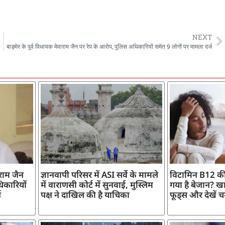
NEXT
बाड़मेर के पूर्व विधायक मेवाराम जैन पर रेप के आरोप, पुलिस अधिकारियों समेत 9 लोगों पर मामला दर्ज
ाराम जैन
ज्ञानवापी परिसर में ASI सर्वे के मामले
विटामिन B12 की
िकारियों
में वाराणसी कोर्ट में सुनवाई, मुस्लिम
गया है बेजान? खान
ज
पक्ष ने दाखिल की है याचिका
फूड्स और देखें च