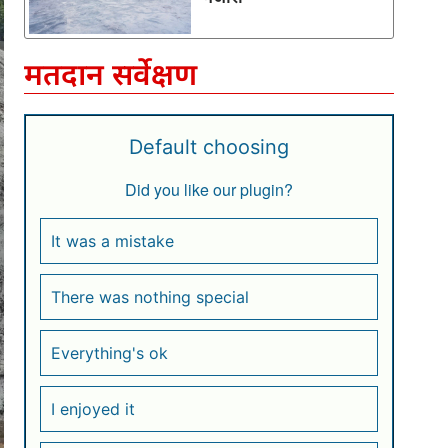
मतदान सर्वेक्षण
Default choosing
Did you like our plugin?
It was a mistake
There was nothing special
Everything's ok
I enjoyed it