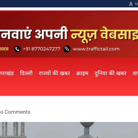
L
्तराखंड
दिल्ली
राज्यों की खबर
क्राइम
दुनिया की खबर
व
o Comments