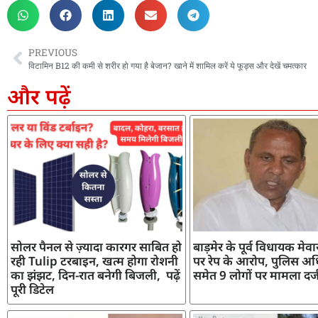
PREVIOUS
विटामिन B12 की कमी से शरीर हो गया है बेजान? खाने में शामिल करें ये फूड्स और देखें चमत्कार
और पढ़ें
सोलर पैनल से ज़्यादा कारगर साबित हो
बाड़मेर के पूर्व विधायक मेव
रही Tulip टरबाइन, खत्म होगा रोशनी
पर रेप के आरोप, पुलिस अध
का झंझट, दिन-रात बनेगी बिजली, पढ़ें
समेत 9 लोगों पर मामला दर्
पूरी डिटेल