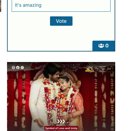
It's amazing
0