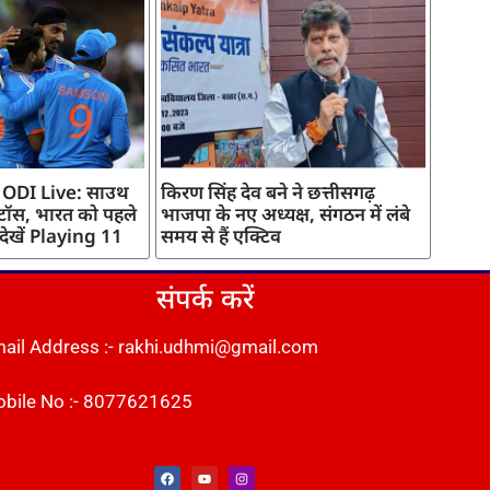
 ODI Live: साउथ
किरण सिंह देव बने ने छत्तीसगढ़
 टॉस, भारत को पहले
भाजपा के नए अध्यक्ष, संगठन में लंबे
 देखें Playing 11
समय से हैं एक्टिव
संपर्क करें
ail Address :- rakhi.udhmi@gmail.com
bile No :- 8077621625