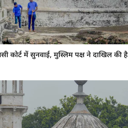
णसी कोर्ट में सुनवाई, मुस्लिम पक्ष ने दाखिल की है