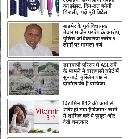
का झंझट, दिन-रात बनेगी
बिजली, पढ़ें पूरी डिटेल
बाड़मेर के पूर्व विधायक
मेवाराम जैन पर रेप के आरोप,
पुलिस अधिकारियों समेत 9
लोगों पर मामला दर्ज
ज्ञानवापी परिसर में ASI सर्वे
के मामले में वाराणसी कोर्ट में
सुनवाई, मुस्लिम पक्ष ने
दाखिल की है याचिका
विटामिन B12 की कमी से
शरीर हो गया है बेजान? खाने
में शामिल करें ये फूड्स और
देखें चमत्कार