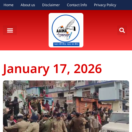
Home
About us
Disclaimer
Contact Info
Privacy Policy
January 17, 2026