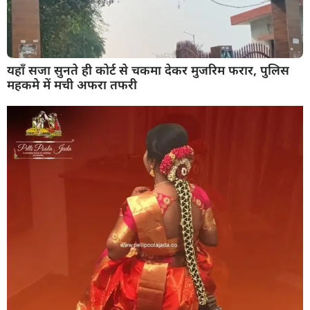
यहाँ सजा सुनते ही कोर्ट से चकमा देकर मुजरिम फरार, पुलिस
महकमे में मची अफरा तफरी