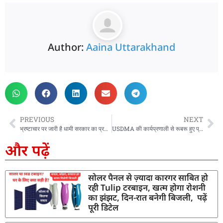
Author:
Aaina Uttarakhand
PREVIOUS
NEXT
भ्रष्टाचार पर जारी है धामी सरकार का प्रहार, हरिद्वार में रिश्वत लेते जिला पूर्ति अधिकारी व सहायक गिरफ्तार
USDMA की कार्यप्रणाली से रूबरू हुए प्रशिक्षु डिप्टी एसपी, आपदा प्रबंधन में पुलिस की भूमिका पर दी गई जानकारी
और पढ़ें
सोलर पैनल से ज़्यादा कारगर साबित हो
रही Tulip टरबाइन, खत्म होगा रोशनी
का झंझट, दिन-रात बनेगी बिजली, पढ़ें
पूरी डिटेल