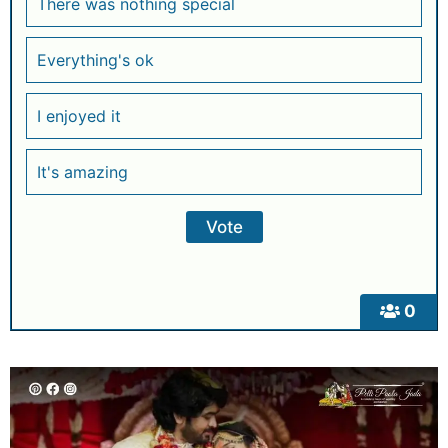
There was nothing special
Everything's ok
I enjoyed it
It's amazing
0