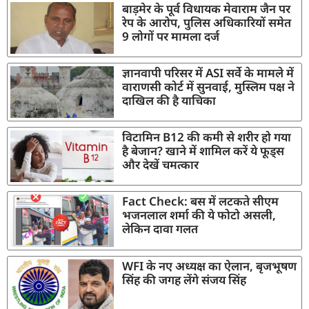
बाड़मेर के पूर्व विधायक मेवाराम जैन पर
रेप के आरोप, पुलिस अधिकारियों समेत
9 लोगों पर मामला दर्ज
ज्ञानवापी परिसर में ASI सर्वे के मामले में
वाराणसी कोर्ट में सुनवाई, मुस्लिम पक्ष ने
दाखिल की है याचिका
विटामिन B12 की कमी से शरीर हो गया
है बेजान? खाने में शामिल करें ये फूड्स
और देखें चमत्कार
Fact Check: बस में लटकते सीएम
भजनलाल शर्मा की ये फोटो असली,
लेकिन दावा गलत
WFI के नए अध्यक्ष का ऐलान, बृजभूषण
सिंह की जगह लेंगे संजय सिंह