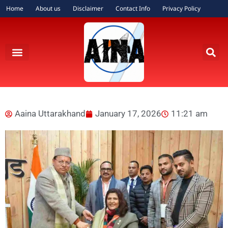
Home
About us
Disclaimer
Contact Info
Privacy Policy
Aaina Uttarakhand
January 17, 2026
11:21 am