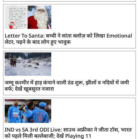
Letter To Santa: बच्ची ने सांता क्लॉज़ को लिखा Emotional
लेटर, पढ़ने के बाद लोग हुए भावुक
जम्मू कश्मीर में हाड़ कंपाने वाली ठंड शुरू, झीलों व नदियों में जमी
बर्फ; देखें खूबसूरत नजारा
IND vs SA 3rd ODI Live: साउथ अफ्रीका ने जीता टॉस, भारत
को पहले मिली बल्लेबाजी; देखें Playing 11