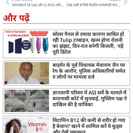
उत्तराखंड में 18 IAS और 11 PCS अधिकारियों के तबादले, IAS राजेश कुमार से वापिस ली गई स्वास्थ्य सचिव की ज़िम्मेदारी
CM धामी से मिले केंद्रीय राज्यमंत्री राज भूषण चौधरी, केंद्र और राज्य सरकार द्वारा संचालित पेयजल योजनाओं पर हुई चर्चा
और पढ़ें
सोलर पैनल से ज़्यादा कारगर साबित हो
रही Tulip टरबाइन, खत्म होगा रोशनी
का झंझट, दिन-रात बनेगी बिजली, पढ़ें
पूरी डिटेल
बाड़मेर के पूर्व विधायक मेवाराम जैन पर
रेप के आरोप, पुलिस अधिकारियों समेत
9 लोगों पर मामला दर्ज
ज्ञानवापी परिसर में ASI सर्वे के मामले में
वाराणसी कोर्ट में सुनवाई, मुस्लिम पक्ष ने
दाखिल की है याचिका
विटामिन B12 की कमी से शरीर हो गया
है बेजान? खाने में शामिल करें ये फूड्स
और देखें चमत्कार