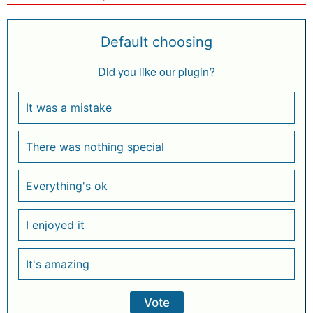
Default choosing
Did you like our plugin?
It was a mistake
There was nothing special
Everything's ok
I enjoyed it
It's amazing