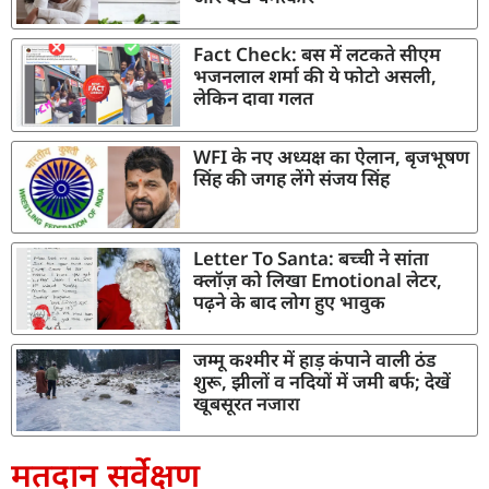
Fact Check: बस में लटकते सीएम
भजनलाल शर्मा की ये फोटो असली,
लेकिन दावा गलत
WFI के नए अध्यक्ष का ऐलान, बृजभूषण
सिंह की जगह लेंगे संजय सिंह
Letter To Santa: बच्ची ने सांता
क्लॉज़ को लिखा Emotional लेटर,
पढ़ने के बाद लोग हुए भावुक
जम्मू कश्मीर में हाड़ कंपाने वाली ठंड
शुरू, झीलों व नदियों में जमी बर्फ; देखें
खूबसूरत नजारा
मतदान सर्वेक्षण