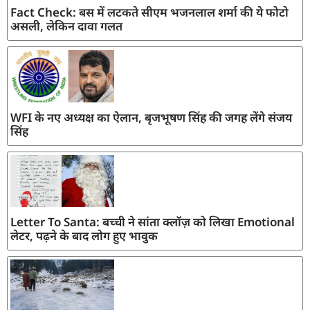
Fact Check: बस में लटकते सीएम भजनलाल शर्मा की ये फोटो
असली, लेकिन दावा गलत
WFI के नए अध्यक्ष का ऐलान, बृजभूषण सिंह की जगह लेंगे संजय
सिंह
Letter To Santa: बच्ची ने सांता क्लॉज़ को लिखा Emotional
लेटर, पढ़ने के बाद लोग हुए भावुक