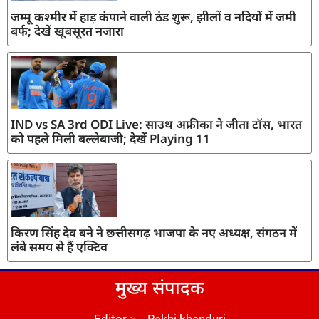
जम्मू कश्मीर में हाड़ कंपाने वाली ठंड शुरू, झीलों व नदियों में जमी
बर्फ; देखें खूबसूरत नजारा
IND vs SA 3rd ODI Live: साउथ अफ्रीका ने जीता टॉस, भारत
को पहले मिली बल्लेबाजी; देखें Playing 11
किरण सिंह देव बने ने छत्तीसगढ़ भाजपा के नए अध्यक्ष, संगठन में
लंबे समय से हैं एक्टिव
मुख्य संपादक
Editor :- Rakhi khanduri