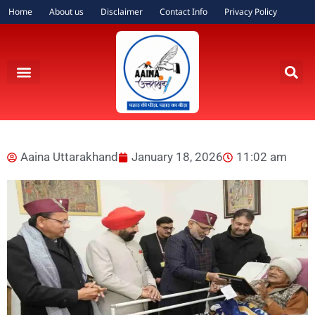
Home
About us
Disclaimer
Contact Info
Privacy Policy
Aaina Uttarakhand
January 18, 2026
11:02 am