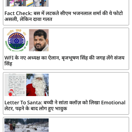
Fact Check: बस में लटकते सीएम भजनलाल शर्मा की ये फोटो
असली, लेकिन दावा गलत
WFI के नए अध्यक्ष का ऐलान, बृजभूषण सिंह की जगह लेंगे संजय
सिंह
Letter To Santa: बच्ची ने सांता क्लॉज़ को लिखा Emotional
लेटर, पढ़ने के बाद लोग हुए भावुक