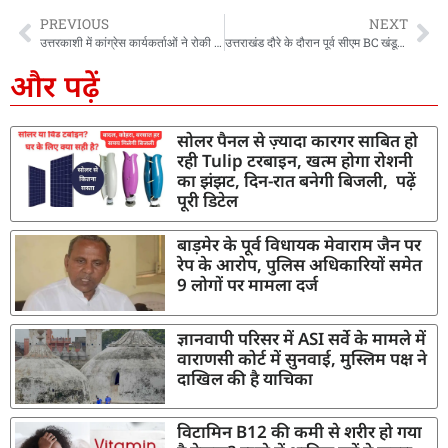
PREVIOUS
NEXT
उत्तरकाशी में कांग्रेस कार्यकर्ताओं ने रोकी मंत्री गणेश जोशी की कार, दिखाए काले झंडे
उत्तराखंड दौरे के दौरान पूर्व सीएम BC खंडूरी से मिलने अस्पताल पहुंचे उपराष्ट्रपति, बीसी खंडूरी के साथ साझा की पुरानी यादें
और पढ़ें
सोलर पैनल से ज़्यादा कारगर साबित हो
रही Tulip टरबाइन, खत्म होगा रोशनी
का झंझट, दिन-रात बनेगी बिजली, पढ़ें
पूरी डिटेल
बाड़मेर के पूर्व विधायक मेवाराम जैन पर
रेप के आरोप, पुलिस अधिकारियों समेत
9 लोगों पर मामला दर्ज
ज्ञानवापी परिसर में ASI सर्वे के मामले में
वाराणसी कोर्ट में सुनवाई, मुस्लिम पक्ष ने
दाखिल की है याचिका
विटामिन B12 की कमी से शरीर हो गया