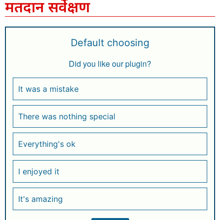
मतदान सर्वेक्षण
Default choosing
Did you like our plugin?
It was a mistake
There was nothing special
Everything's ok
I enjoyed it
It's amazing