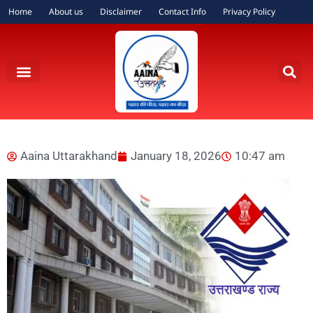
Home
About us
Disclaimer
Contact Info
Privacy Policy
Aaina Uttarakhand
January 18, 2026
10:47 am