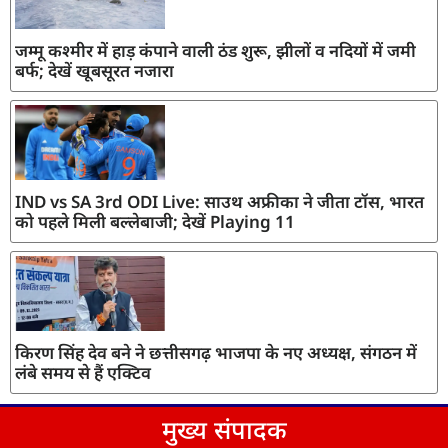
जम्मू कश्मीर में हाड़ कंपाने वाली ठंड शुरू, झीलों व नदियों में जमी
बर्फ; देखें खूबसूरत नजारा
IND vs SA 3rd ODI Live: साउथ अफ्रीका ने जीता टॉस, भारत
को पहले मिली बल्लेबाजी; देखें Playing 11
किरण सिंह देव बने ने छत्तीसगढ़ भाजपा के नए अध्यक्ष, संगठन में
लंबे समय से हैं एक्टिव
मुख्य संपादक