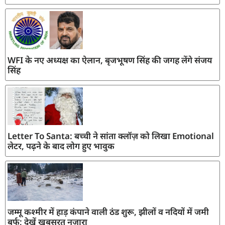
WFI के नए अध्यक्ष का ऐलान, बृजभूषण सिंह की जगह लेंगे संजय
सिंह
Letter To Santa: बच्ची ने सांता क्लॉज़ को लिखा Emotional
लेटर, पढ़ने के बाद लोग हुए भावुक
जम्मू कश्मीर में हाड़ कंपाने वाली ठंड शुरू, झीलों व नदियों में जमी
बर्फ; देखें खूबसूरत नजारा