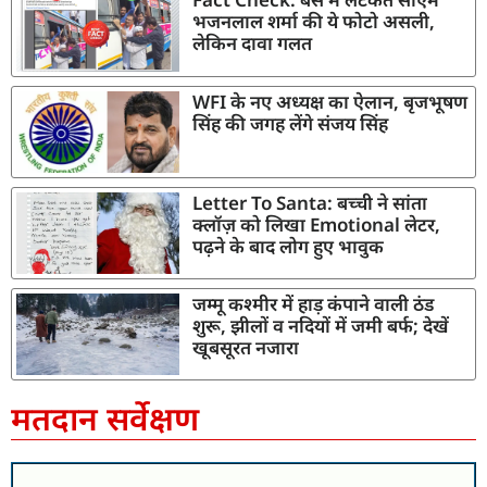
भजनलाल शर्मा की ये फोटो असली,
लेकिन दावा गलत
WFI के नए अध्यक्ष का ऐलान, बृजभूषण
सिंह की जगह लेंगे संजय सिंह
Letter To Santa: बच्ची ने सांता
क्लॉज़ को लिखा Emotional लेटर,
पढ़ने के बाद लोग हुए भावुक
जम्मू कश्मीर में हाड़ कंपाने वाली ठंड
शुरू, झीलों व नदियों में जमी बर्फ; देखें
खूबसूरत नजारा
मतदान सर्वेक्षण