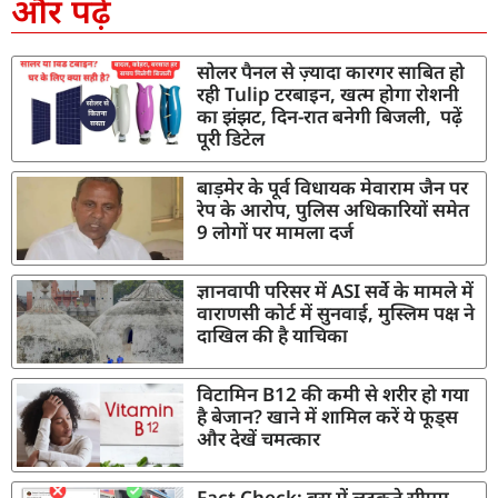
और पढ़ें
सोलर पैनल से ज़्यादा कारगर साबित हो
रही Tulip टरबाइन, खत्म होगा रोशनी
का झंझट, दिन-रात बनेगी बिजली, पढ़ें
पूरी डिटेल
बाड़मेर के पूर्व विधायक मेवाराम जैन पर
रेप के आरोप, पुलिस अधिकारियों समेत
9 लोगों पर मामला दर्ज
ज्ञानवापी परिसर में ASI सर्वे के मामले में
वाराणसी कोर्ट में सुनवाई, मुस्लिम पक्ष ने
दाखिल की है याचिका
विटामिन B12 की कमी से शरीर हो गया
है बेजान? खाने में शामिल करें ये फूड्स
और देखें चमत्कार
Fact Check: बस में लटकते सीएम