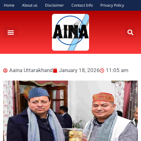
Home
About us
Disclaimer
Contact Info
Privacy Policy
Aaina Uttarakhand
January 18, 2026
11:05 am