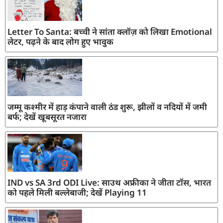
Letter To Santa: बच्ची ने सांता क्लॉज़ को लिखा Emotional
लेटर, पढ़ने के बाद लोग हुए भावुक
जम्मू कश्मीर में हाड़ कंपाने वाली ठंड शुरू, झीलों व नदियों में जमी
बर्फ; देखें खूबसूरत नजारा
IND vs SA 3rd ODI Live: साउथ अफ्रीका ने जीता टॉस, भारत
को पहले मिली बल्लेबाजी; देखें Playing 11