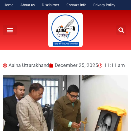
Home
About us
Disclaimer
Contact Info
Privacy Policy
Aaina Uttarakhand
December 25, 2025
11:11 am