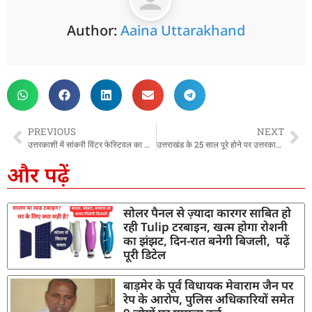
Author:
Aaina Uttarakhand
PREVIOUS
NEXT
उत्तरकाशी में सांकरी विंटर फेस्टिवल का आगाज, सीएम धामी ने किया शुभांरभ
उत्तराखंड के 25 साल पूरे होने पर उत्तरकाशी में देवभूमि रजत उत्सव का आयोजन, CM धामी ने की शिरक़त, कहा- PM के नेतृत्व में निरंतर प्रगति पथ पर उत्तराखंड
और पढ़ें
सोलर पैनल से ज़्यादा कारगर साबित हो
रही Tulip टरबाइन, खत्म होगा रोशनी
का झंझट, दिन-रात बनेगी बिजली, पढ़ें
पूरी डिटेल
बाड़मेर के पूर्व विधायक मेवाराम जैन पर
रेप के आरोप, पुलिस अधिकारियों समेत