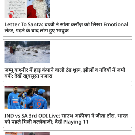
Letter To Santa: बच्ची ने सांता क्लॉज़ को लिखा Emotional
लेटर, पढ़ने के बाद लोग हुए भावुक
जम्मू कश्मीर में हाड़ कंपाने वाली ठंड शुरू, झीलों व नदियों में जमी
बर्फ; देखें खूबसूरत नजारा
IND vs SA 3rd ODI Live: साउथ अफ्रीका ने जीता टॉस, भारत
को पहले मिली बल्लेबाजी; देखें Playing 11