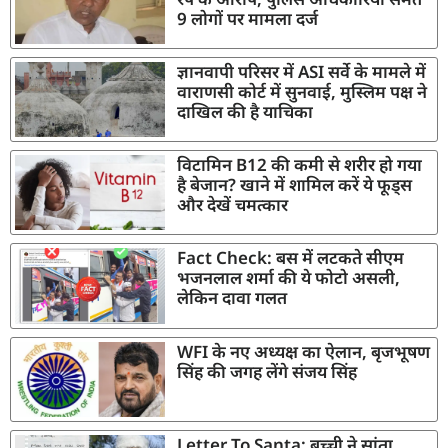
9 लोगों पर मामला दर्ज
ज्ञानवापी परिसर में ASI सर्वे के मामले में
वाराणसी कोर्ट में सुनवाई, मुस्लिम पक्ष ने
दाखिल की है याचिका
विटामिन B12 की कमी से शरीर हो गया
है बेजान? खाने में शामिल करें ये फूड्स
और देखें चमत्कार
Fact Check: बस में लटकते सीएम
भजनलाल शर्मा की ये फोटो असली,
लेकिन दावा गलत
WFI के नए अध्यक्ष का ऐलान, बृजभूषण
सिंह की जगह लेंगे संजय सिंह
Letter To Santa: बच्ची ने सांता