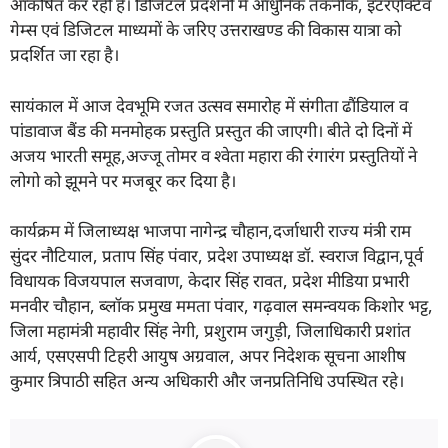
आकर्षित कर रही है। डिजिटल प्रदर्शनी में आधुनिक तकनीक, इंटरएक्टिव
गेम्स एवं डिजिटल माध्यमों के जरिए उत्तराखण्ड की विकास यात्रा को
प्रदर्शित जा रहा है।
सायंकाल में आज देवभूमि रजत उत्सव समारोह में संगीता ढौंडियाल व
पांडावाज बैंड की मनमोहक प्रस्तुति प्रस्तुत की जाएगी। बीते दो दिनों में
अजय भारती समूह,अज्जू तोमर व श्वेता महारा की रंगारंग प्रस्तुतियों ने
लोगो को झूमने पर मजबूर कर दिया है।
कार्यक्रम में जिलाध्यक्ष भाजपा नागेन्द्र चौहान,दर्जाधारी राज्य मंत्री राम
सुंदर नौटियाल, प्रताप सिंह पंवार, प्रदेश उपाध्यक्ष डॉ. स्वराज विद्वान,पूर्व
विधायक विजयपाल सजवाण, केदार सिंह रावत, प्रदेश मीडिया प्रभारी
मनवीर चौहान, ब्लॉक प्रमुख ममता पंवार, गढ़वाल समन्वयक किशोर भट्ट,
जिला महामंत्री महावीर सिंह नेगी, प्रशुराम जगुड़ी, जिलाधिकारी प्रशांत
आर्य, एसएसपी टिहरी आयुष अग्रवाल, अपर निदेशक सूचना आशीष
कुमार त्रिपाठी सहित अन्य अधिकारी और जनप्रतिनिधि उपस्थित रहे।