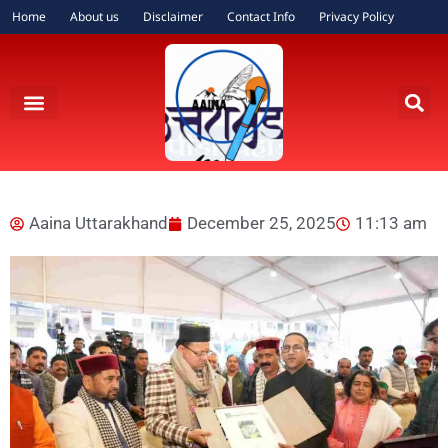
Home
About us
Disclaimer
Contact Info
Privacy Policy
Aaina Uttarakhand
December 25, 2025
11:13 am