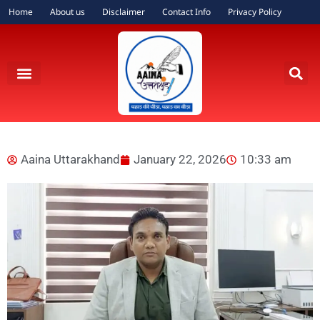
Home
About us
Disclaimer
Contact Info
Privacy Policy
Aaina Uttarakhand
January 22, 2026
10:33 am