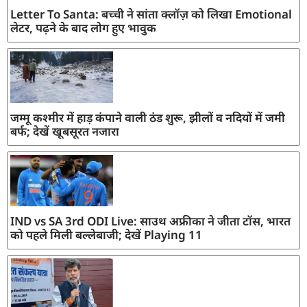
Letter To Santa: बच्ची ने सांता क्लॉज़ को लिखा Emotional
लेटर, पढ़ने के बाद लोग हुए भावुक
जम्मू कश्मीर में हाड़ कंपाने वाली ठंड शुरू, झीलों व नदियों में जमी
बर्फ; देखें खूबसूरत नजारा
IND vs SA 3rd ODI Live: साउथ अफ्रीका ने जीता टॉस, भारत
को पहले मिली बल्लेबाजी; देखें Playing 11