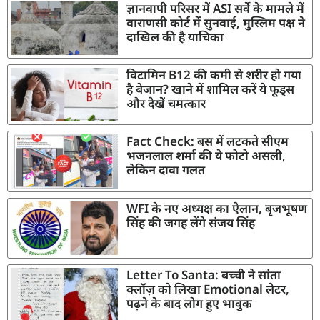
ज्ञानवापी परिसर में ASI सर्वे के मामले में
वाराणसी कोर्ट में सुनवाई, मुस्लिम पक्ष ने
दाखिल की है याचिका
विटामिन B12 की कमी से शरीर हो गया
है बेजान? खाने में शामिल करें ये फूड्स
और देखें चमत्कार
Fact Check: बस में लटकते सीएम
भजनलाल शर्मा की ये फोटो असली,
लेकिन दावा गलत
WFI के नए अध्यक्ष का ऐलान, बृजभूषण
सिंह की जगह लेंगे संजय सिंह
Letter To Santa: बच्ची ने सांता
क्लॉज़ को लिखा Emotional लेटर,
पढ़ने के बाद लोग हुए भावुक