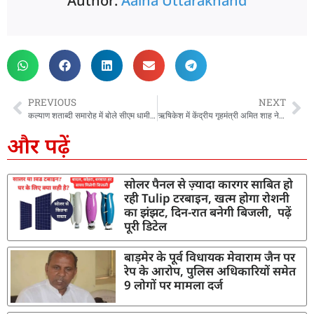
Author:
Aaina Uttarakhand
PREVIOUS
NEXT
कल्याण शताब्दी समारोह में बोले सीएम धामी, भारतीय मूल्यों को प्रदीप्त कर रही है कल्याण पत्रिका
ऋषिकेश में केंद्रीय गृहमंत्री अमित शाह ने की गंगा पूजा, लक्ष्मी नारायण मंदिर में किये दर्शन
और पढ़ें
सोलर पैनल से ज़्यादा कारगर साबित हो
रही Tulip टरबाइन, खत्म होगा रोशनी
का झंझट, दिन-रात बनेगी बिजली, पढ़ें
पूरी डिटेल
बाड़मेर के पूर्व विधायक मेवाराम जैन पर
रेप के आरोप, पुलिस अधिकारियों समेत
9 लोगों पर मामला दर्ज