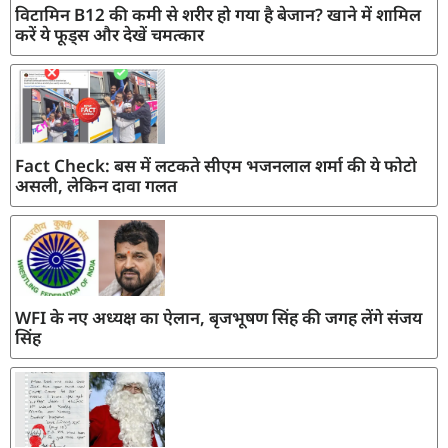
विटामिन B12 की कमी से शरीर हो गया है बेजान? खाने में शामिल
करें ये फूड्स और देखें चमत्कार
Fact Check: बस में लटकते सीएम भजनलाल शर्मा की ये फोटो
असली, लेकिन दावा गलत
WFI के नए अध्यक्ष का ऐलान, बृजभूषण सिंह की जगह लेंगे संजय
सिंह