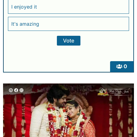
I enjoyed it
It's amazing
0