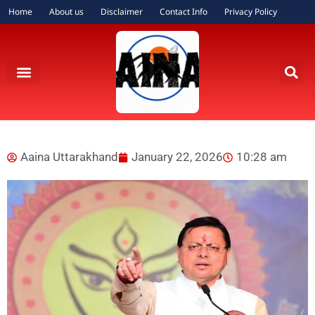
Home
About us
Disclaimer
Contact Info
Privacy Policy
Aaina Uttarakhand
January 22, 2026
10:28 am