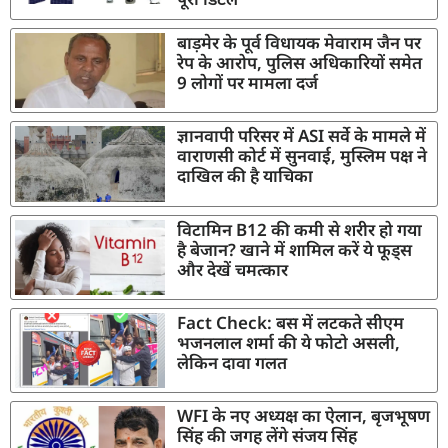
बाड़मेर के पूर्व विधायक मेवाराम जैन पर
रेप के आरोप, पुलिस अधिकारियों समेत
9 लोगों पर मामला दर्ज
ज्ञानवापी परिसर में ASI सर्वे के मामले में
वाराणसी कोर्ट में सुनवाई, मुस्लिम पक्ष ने
दाखिल की है याचिका
विटामिन B12 की कमी से शरीर हो गया
है बेजान? खाने में शामिल करें ये फूड्स
और देखें चमत्कार
Fact Check: बस में लटकते सीएम
भजनलाल शर्मा की ये फोटो असली,
लेकिन दावा गलत
WFI के नए अध्यक्ष का ऐलान, बृजभूषण
सिंह की जगह लेंगे संजय सिंह