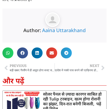
Author:
Aaina Uttarakhand
PREVIOUS
NEXT
बड़ी खबर: गैरसैंण में ही आहूत होगा बजट सत्र, सीएम धामी ने किया ऐलान
प्रदेश में नक्शे पास करने की प्रक्रिया होगी आसान, अवैध निर्माण की प्रवृत्ति पर भी लगेगा अंकुश
और पढ़ें
सोलर पैनल से ज़्यादा कारगर साबित हो
रही Tulip टरबाइन, खत्म होगा रोशनी
का झंझट, दिन-रात बनेगी बिजली, पढ़ें
पूरी डिटेल