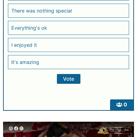
There was nothing special
Everything's ok
I enjoyed it
It's amazing
0