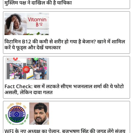
मुस्लिम पक्ष ने दाखिल की है याचिका
विटामिन B12 की कमी से शरीर हो गया है बेजान? खाने में शामिल
करें ये फूड्स और देखें चमत्कार
Fact Check: बस में लटकते सीएम भजनलाल शर्मा की ये फोटो
असली, लेकिन दावा गलत
WFI के नए अध्यक्ष का ऐलान, बृजभूषण सिंह की जगह लेंगे संजय