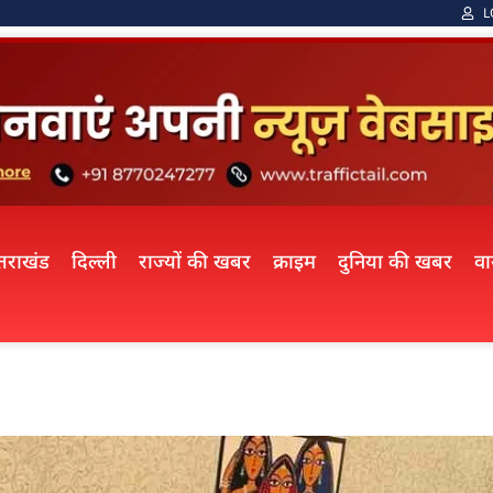
L
्तराखंड
दिल्ली
राज्यों की खबर
क्राइम
दुनिया की खबर
व