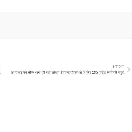
NEXT
 कहा- बयानबाजी में रखें संयम, गुटबाजी से रहें दूर
उत्तराखंड को सीएम धामी की बड़ी सौगात, विकास योजनाओं के लिए 256 करोड़ रुपये की मंजूरी