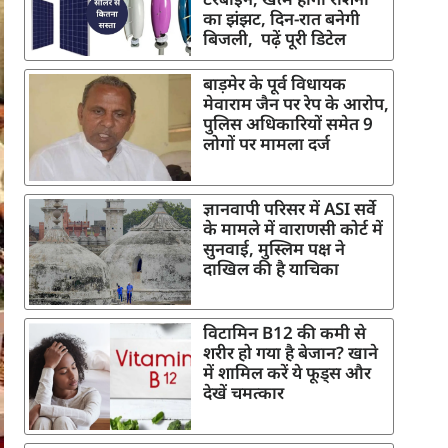
का झंझट, दिन-रात बनेगी
बिजली, पढ़ें पूरी डिटेल
बाड़मेर के पूर्व विधायक
मेवाराम जैन पर रेप के आरोप,
पुलिस अधिकारियों समेत 9
लोगों पर मामला दर्ज
ज्ञानवापी परिसर में ASI सर्वे
के मामले में वाराणसी कोर्ट में
सुनवाई, मुस्लिम पक्ष ने
दाखिल की है याचिका
विटामिन B12 की कमी से
शरीर हो गया है बेजान? खाने
में शामिल करें ये फूड्स और
देखें चमत्कार