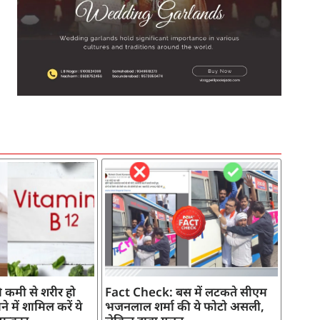
SEO Company in India
AI Tool Review
AI Development Services
Digital Marketing Agency
 कमी से शरीर हो
Fact Check: बस में लटकते सीएम
े में शामिल करें ये
भजनलाल शर्मा की ये फोटो असली,