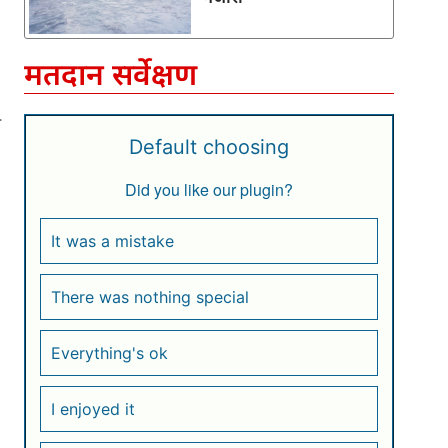
मतदान सर्वेक्षण
म
Default choosing
Did you like our plugin?
It was a mistake
There was nothing special
Everything's ok
I enjoyed it