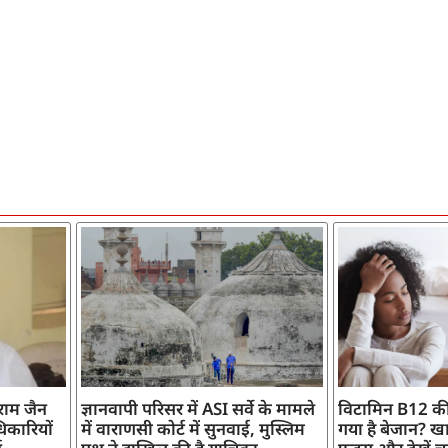
ाराम जैन
ज्ञानवापी परिसर में ASI सर्वे के मामले
विटामिन B12 की
िकारियों
में वाराणसी कोर्ट में सुनवाई, मुस्लिम
गया है बेजान? खान