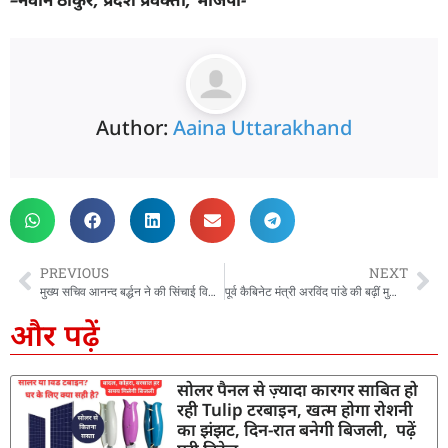
Author:
Aaina Uttarakhand
PREVIOUS
NEXT
मुख्य सचिव आनन्द बर्द्धन ने की सिंचाई विभाग द्वारा निर्माणाधीन जमरानी एवं सौंग बांध परियोजनाओं की समीक्षा
पूर्व कैबिनेट मंत्री अरविंद पांडे की बढ़ीं मुश्किलें, आवास पर अतिक्रमण हटाने का नोटिस चस्पा
और पढ़ें
सोलर पैनल से ज़्यादा कारगर साबित हो
रही Tulip टरबाइन, खत्म होगा रोशनी
का झंझट, दिन-रात बनेगी बिजली, पढ़ें