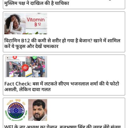
मुस्लिम पक्ष ने दाखिल की है याचिका
विटामिन B12 की कमी से शरीर हो गया है बेजान? खाने में शामिल
करें ये फूड्स और देखें चमत्कार
Fact Check: बस में लटकते सीएम भजनलाल शर्मा की ये फोटो
असली, लेकिन दावा गलत
WFI के नए अध्यक्ष का ऐलान, बृजभूषण सिंह की जगह लेंगे संजय