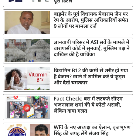
पूरी डिटेल
बाड़मेर के पूर्व विधायक मेवाराम जैन पर
रेप के आरोप, पुलिस अधिकारियों समेत
9 लोगों पर मामला दर्ज
ज्ञानवापी परिसर में ASI सर्वे के मामले में
वाराणसी कोर्ट में सुनवाई, मुस्लिम पक्ष ने
दाखिल की है याचिका
विटामिन B12 की कमी से शरीर हो गया
है बेजान? खाने में शामिल करें ये फूड्स
और देखें चमत्कार
Fact Check: बस में लटकते सीएम
भजनलाल शर्मा की ये फोटो असली,
लेकिन दावा गलत
WFI के नए अध्यक्ष का ऐलान, बृजभूषण
सिंह की जगह लेंगे संजय सिंह