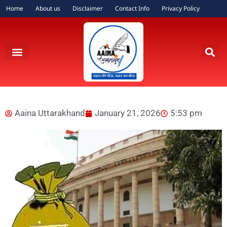
Home
About us
Disclaimer
Contact Info
Privacy Policy
Aaina Uttarakhand
January 21, 2026
5:53 pm