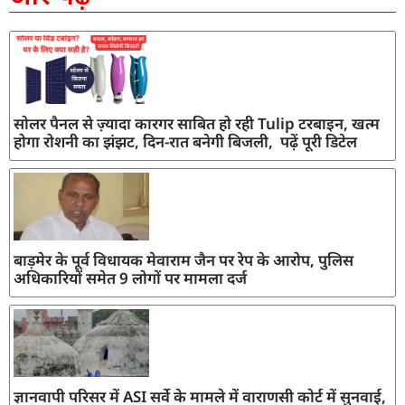
सोलर पैनल से ज़्यादा कारगर साबित हो रही Tulip टरबाइन, खत्म
होगा रोशनी का झंझट, दिन-रात बनेगी बिजली, पढ़ें पूरी डिटेल
बाड़मेर के पूर्व विधायक मेवाराम जैन पर रेप के आरोप, पुलिस
अधिकारियों समेत 9 लोगों पर मामला दर्ज
ज्ञानवापी परिसर में ASI सर्वे के मामले में वाराणसी कोर्ट में सुनवाई,