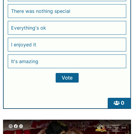
There was nothing special
Everything's ok
I enjoyed it
It's amazing
0