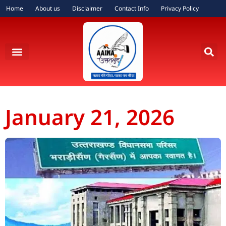
Home
About us
Disclaimer
Contact Info
Privacy Policy
January 21, 2026