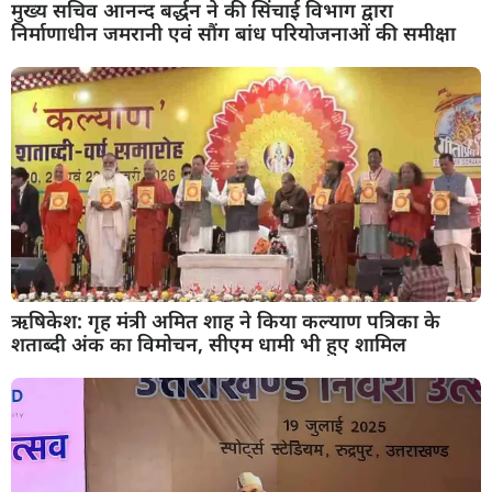
मुख्य सचिव आनन्द बर्द्धन ने की सिंचाई विभाग द्वारा
निर्माणाधीन जमरानी एवं सौंग बांध परियोजनाओं की समीक्षा
ऋषिकेश: गृह मंत्री अमित शाह ने किया कल्याण पत्रिका के
शताब्दी अंक का विमोचन, सीएम धामी भी हुए शामिल