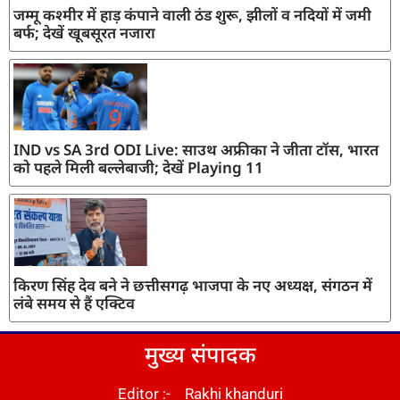
जम्मू कश्मीर में हाड़ कंपाने वाली ठंड शुरू, झीलों व नदियों में जमी
बर्फ; देखें खूबसूरत नजारा
IND vs SA 3rd ODI Live: साउथ अफ्रीका ने जीता टॉस, भारत
को पहले मिली बल्लेबाजी; देखें Playing 11
किरण सिंह देव बने ने छत्तीसगढ़ भाजपा के नए अध्यक्ष, संगठन में
लंबे समय से हैं एक्टिव
मुख्य संपादक
Editor :- Rakhi khanduri