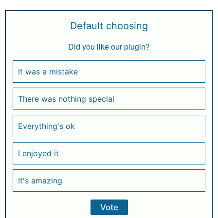
Default choosing
Did you like our plugin?
It was a mistake
There was nothing special
Everything's ok
I enjoyed it
It's amazing