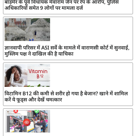
बाड़मेर के पूर्व विधायक मेवाराम जैन पर रेप के आरोप, पुलिस
अधिकारियों समेत 9 लोगों पर मामला दर्ज
ज्ञानवापी परिसर में ASI सर्वे के मामले में वाराणसी कोर्ट में सुनवाई,
मुस्लिम पक्ष ने दाखिल की है याचिका
विटामिन B12 की कमी से शरीर हो गया है बेजान? खाने में शामिल
करें ये फूड्स और देखें चमत्कार