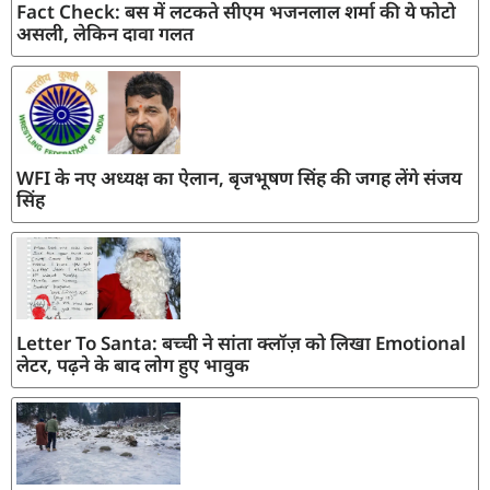
Fact Check: बस में लटकते सीएम भजनलाल शर्मा की ये फोटो
असली, लेकिन दावा गलत
WFI के नए अध्यक्ष का ऐलान, बृजभूषण सिंह की जगह लेंगे संजय
सिंह
Letter To Santa: बच्ची ने सांता क्लॉज़ को लिखा Emotional
लेटर, पढ़ने के बाद लोग हुए भावुक