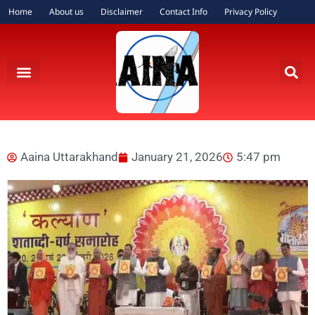
Home
About us
Disclaimer
Contact Info
Privacy Policy
Aaina Uttarakhand
January 21, 2026
5:47 pm