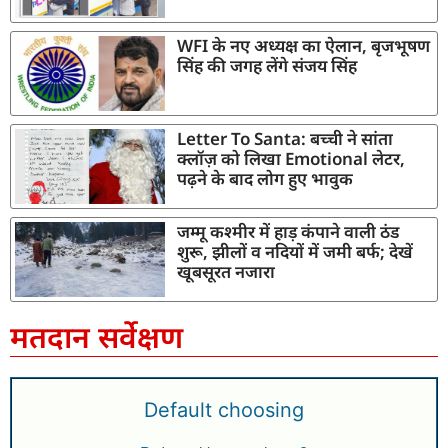
WFI के नए अध्यक्ष का ऐलान, बृजभूषण
सिंह की जगह लेंगे संजय सिंह
Letter To Santa: बच्ची ने सांता
क्लॉज़ को लिखा Emotional लेटर,
पढ़ने के बाद लोग हुए भावुक
जम्मू कश्मीर में हाड़ कंपाने वाली ठंड
शुरू, झीलों व नदियों में जमी बर्फ; देखें
खूबसूरत नजारा
मतदान सर्वेक्षण
Default choosing