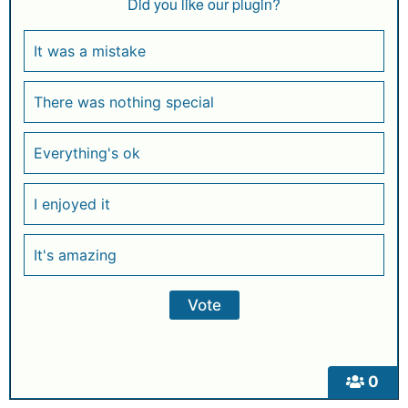
Did you like our plugin?
It was a mistake
There was nothing special
Everything's ok
I enjoyed it
It's amazing
0