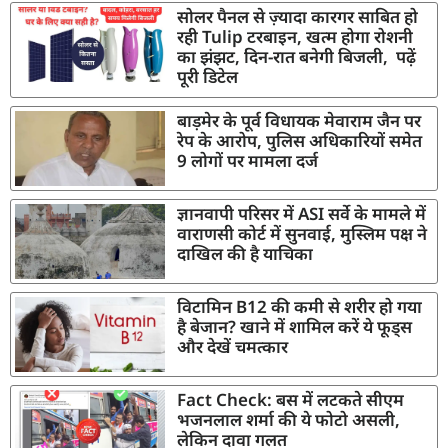
सोलर पैनल से ज़्यादा कारगर साबित हो
रही Tulip टरबाइन, खत्म होगा रोशनी
का झंझट, दिन-रात बनेगी बिजली, पढ़ें
पूरी डिटेल
बाड़मेर के पूर्व विधायक मेवाराम जैन पर
रेप के आरोप, पुलिस अधिकारियों समेत
9 लोगों पर मामला दर्ज
ज्ञानवापी परिसर में ASI सर्वे के मामले में
वाराणसी कोर्ट में सुनवाई, मुस्लिम पक्ष ने
दाखिल की है याचिका
विटामिन B12 की कमी से शरीर हो गया
है बेजान? खाने में शामिल करें ये फूड्स
और देखें चमत्कार
Fact Check: बस में लटकते सीएम
भजनलाल शर्मा की ये फोटो असली,
लेकिन दावा गलत