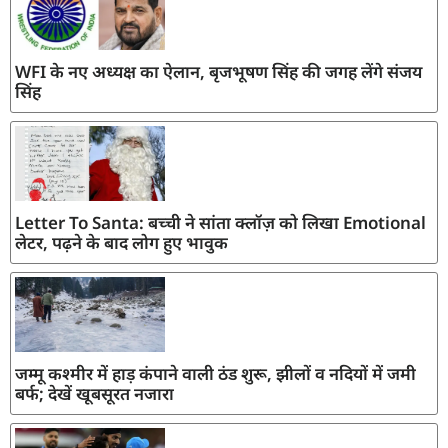
WFI के नए अध्यक्ष का ऐलान, बृजभूषण सिंह की जगह लेंगे संजय
सिंह
Letter To Santa: बच्ची ने सांता क्लॉज़ को लिखा Emotional
लेटर, पढ़ने के बाद लोग हुए भावुक
जम्मू कश्मीर में हाड़ कंपाने वाली ठंड शुरू, झीलों व नदियों में जमी
बर्फ; देखें खूबसूरत नजारा