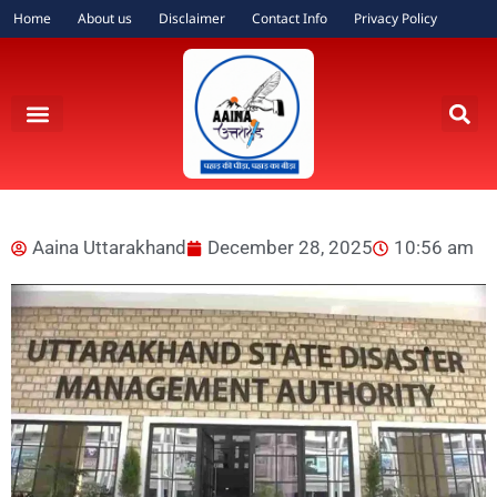
Home
About us
Disclaimer
Contact Info
Privacy Policy
Aaina Uttarakhand
December 28, 2025
10:56 am