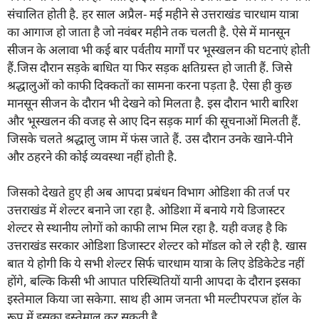
संचालित होती है. हर साल अप्रैल- मई महीने से उत्तराखंड चारधाम यात्रा
का आगाज हो जाता है जो नवंबर महीने तक चलती है. ऐसे में मानसून
सीजन के अलावा भी कई बार पर्वतीय मार्गों पर भूस्खलन की घटनाएं होती
हैं.जिस दौरान सड़के बाधित या फिर सड़क क्षतिग्रस्त हो जाती हैं. जिसे
श्रद्धालुओं को काफी दिक्कतों का सामना करना पड़ता है. ऐसा ही कुछ
मानसून सीजन के दौरान भी देखने को मिलता है. इस दौरान भारी बारिश
और भूस्खलन की वजह से आए दिन सड़क मार्ग की सूचनाओं मिलती हैं.
जिसके चलते श्रद्धालु जाम में फंस जाते हैं. उस दौरान उनके खाने-पीने
और ठहरने की कोई व्यवस्था नहीं होती है.
जिसको देखते हुए ही अब आपदा प्रबंधन विभाग ओडिशा की तर्ज पर
उत्तराखंड में शेल्टर बनाने जा रहा है. ओडिशा में बनाये गये डिजास्टर
शेल्टर से स्थानीय लोगों को काफी लाभ मिल रहा है. यही वजह है कि
उत्तराखंड सरकार ओडिशा डिजास्टर शेल्टर को मॉडल को ले रही है. खास
बात ये होगी कि ये सभी शेल्टर सिर्फ चारधाम यात्रा के लिए डेडिकेटेड नहीं
होंगे, बल्कि किसी भी आपात परिस्थितियों यानी आपदा के दौरान इसका
इस्तेमाल किया जा सकेगा. साथ ही आम जनता भी मल्टीपरपज हॉल के
रूप में इसका इस्तेमाल कर सकती है.