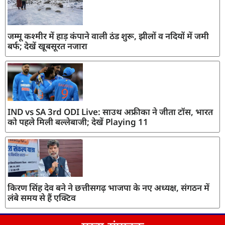
जम्मू कश्मीर में हाड़ कंपाने वाली ठंड शुरू, झीलों व नदियों में जमी
बर्फ; देखें खूबसूरत नजारा
IND vs SA 3rd ODI Live: साउथ अफ्रीका ने जीता टॉस, भारत
को पहले मिली बल्लेबाजी; देखें Playing 11
किरण सिंह देव बने ने छत्तीसगढ़ भाजपा के नए अध्यक्ष, संगठन में
लंबे समय से हैं एक्टिव