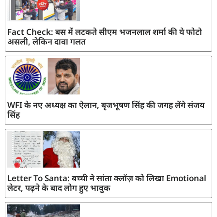
Fact Check: बस में लटकते सीएम भजनलाल शर्मा की ये फोटो
असली, लेकिन दावा गलत
WFI के नए अध्यक्ष का ऐलान, बृजभूषण सिंह की जगह लेंगे संजय
सिंह
Letter To Santa: बच्ची ने सांता क्लॉज़ को लिखा Emotional
लेटर, पढ़ने के बाद लोग हुए भावुक