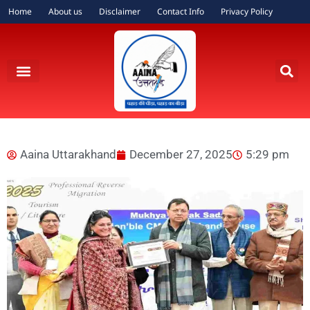
Home
About us
Disclaimer
Contact Info
Privacy Policy
Aaina Uttarakhand
December 27, 2025
5:29 pm