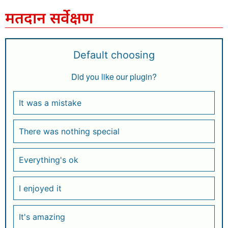
मतदान सर्वेक्षण
Default choosing
Did you like our plugin?
It was a mistake
There was nothing special
Everything's ok
I enjoyed it
It's amazing