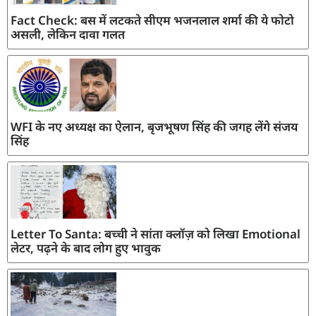
Fact Check: बस में लटकते सीएम भजनलाल शर्मा की ये फोटो
असली, लेकिन दावा गलत
WFI के नए अध्यक्ष का ऐलान, बृजभूषण सिंह की जगह लेंगे संजय
सिंह
Letter To Santa: बच्ची ने सांता क्लॉज़ को लिखा Emotional
लेटर, पढ़ने के बाद लोग हुए भावुक