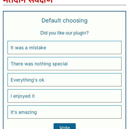
Default choosing
Did you like our plugin?
It was a mistake
There was nothing special
Everything's ok
I enjoyed it
It's amazing