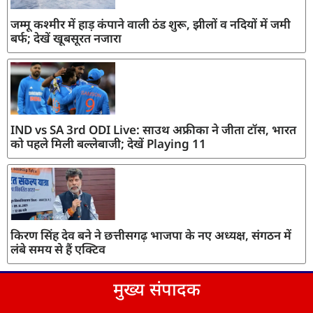
जम्मू कश्मीर में हाड़ कंपाने वाली ठंड शुरू, झीलों व नदियों में जमी
बर्फ; देखें खूबसूरत नजारा
IND vs SA 3rd ODI Live: साउथ अफ्रीका ने जीता टॉस, भारत
को पहले मिली बल्लेबाजी; देखें Playing 11
किरण सिंह देव बने ने छत्तीसगढ़ भाजपा के नए अध्यक्ष, संगठन में
लंबे समय से हैं एक्टिव
मुख्य संपादक