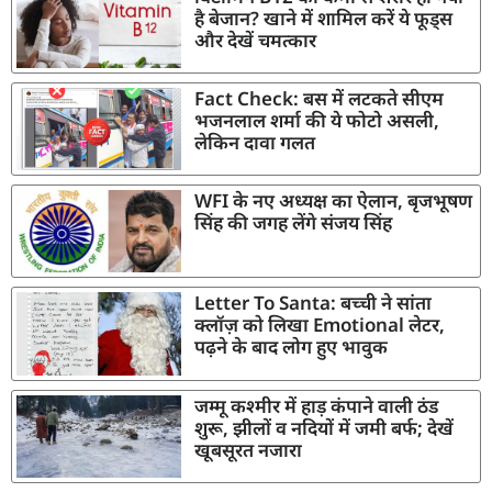
है बेजान? खाने में शामिल करें ये फूड्स
और देखें चमत्कार
Fact Check: बस में लटकते सीएम
भजनलाल शर्मा की ये फोटो असली,
लेकिन दावा गलत
WFI के नए अध्यक्ष का ऐलान, बृजभूषण
सिंह की जगह लेंगे संजय सिंह
Letter To Santa: बच्ची ने सांता
क्लॉज़ को लिखा Emotional लेटर,
पढ़ने के बाद लोग हुए भावुक
जम्मू कश्मीर में हाड़ कंपाने वाली ठंड
शुरू, झीलों व नदियों में जमी बर्फ; देखें
खूबसूरत नजारा