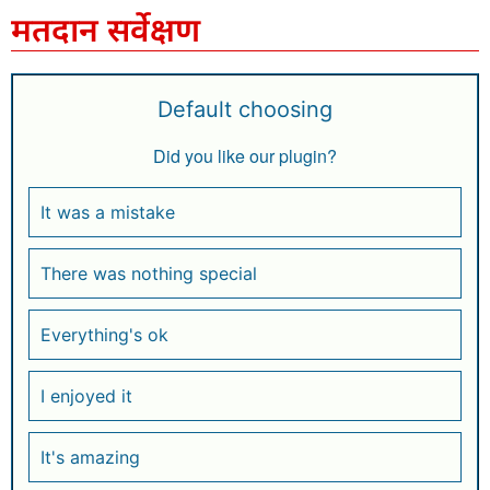
मतदान सर्वेक्षण
Default choosing
Did you like our plugin?
It was a mistake
There was nothing special
Everything's ok
I enjoyed it
It's amazing