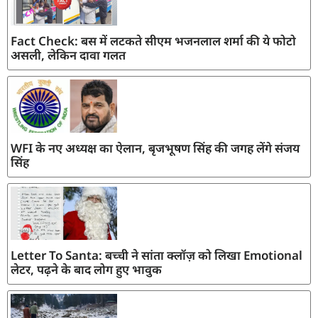
Fact Check: बस में लटकते सीएम भजनलाल शर्मा की ये फोटो
असली, लेकिन दावा गलत
WFI के नए अध्यक्ष का ऐलान, बृजभूषण सिंह की जगह लेंगे संजय
सिंह
Letter To Santa: बच्ची ने सांता क्लॉज़ को लिखा Emotional
लेटर, पढ़ने के बाद लोग हुए भावुक