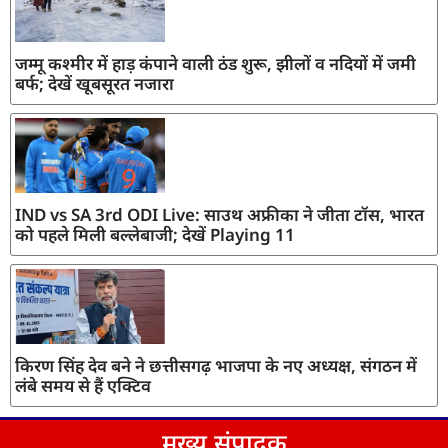
जम्मू कश्मीर में हाड़ कंपाने वाली ठंड शुरू, झीलों व नदियों में जमी
बर्फ; देखें खूबसूरत नजारा
IND vs SA 3rd ODI Live: साउथ अफ्रीका ने जीता टॉस, भारत
को पहले मिली बल्लेबाजी; देखें Playing 11
किरण सिंह देव बने ने छत्तीसगढ़ भाजपा के नए अध्यक्ष, संगठन में
लंबे समय से हैं एक्टिव
मुख्य संपादक