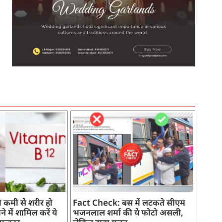
SEO Company in India
AI Tool Review
AI Development Services
Digital Marketing Agency
 कमी से शरीर हो
Fact Check: बस में लटकते सीएम
े में शामिल करें ये
भजनलाल शर्मा की ये फोटो असली,