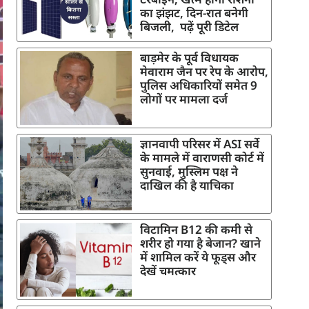
का झंझट, दिन-रात बनेगी
बिजली, पढ़ें पूरी डिटेल
बाड़मेर के पूर्व विधायक
मेवाराम जैन पर रेप के आरोप,
पुलिस अधिकारियों समेत 9
लोगों पर मामला दर्ज
ज्ञानवापी परिसर में ASI सर्वे
के मामले में वाराणसी कोर्ट में
सुनवाई, मुस्लिम पक्ष ने
दाखिल की है याचिका
विटामिन B12 की कमी से
शरीर हो गया है बेजान? खाने
में शामिल करें ये फूड्स और
देखें चमत्कार