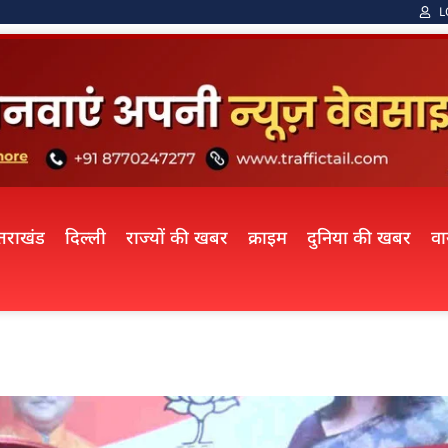
L
्तराखंड
दिल्ली
राज्यों की खबर
क्राइम
दुनिया की खबर
व