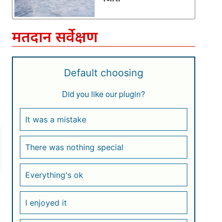
मतदान सर्वेक्षण
Default choosing
Did you like our plugin?
It was a mistake
There was nothing special
Everything's ok
I enjoyed it