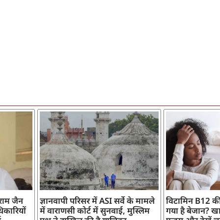
ाराम जैन
ज्ञानवापी परिसर में ASI सर्वे के मामले
विटामिन B12 की
िकारियों
में वाराणसी कोर्ट में सुनवाई, मुस्लिम
गया है बेजान? खान