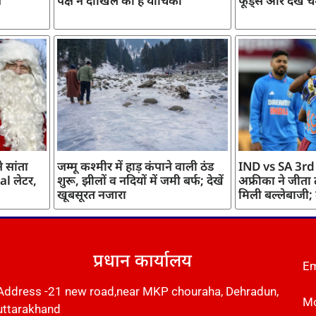
ज
पक्ष ने दाखिल की है याचिका
फूड्स और देखें च
 सांता
जम्मू कश्मीर में हाड़ कंपाने वाली ठंड
IND vs SA 3rd
l लेटर,
शुरू, झीलों व नदियों में जमी बर्फ; देखें
अफ्रीका ने जीता
खूबसूरत नजारा
मिली बल्लेबाजी;
प्रधान कार्यालय
Em
Address -21 new road,near MKP chouraha, Dehradun,
Mo
uttarakhand