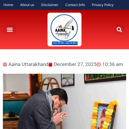
Home
About us
Disclaimer
Contact Info
Privacy Policy
Aaina Uttarakhand
December 27, 2025
10:36 am