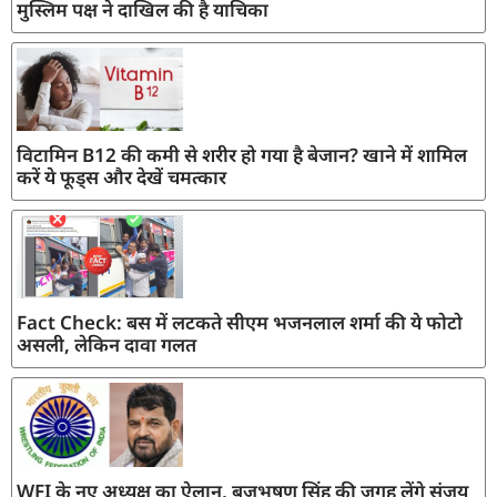
मुस्लिम पक्ष ने दाखिल की है याचिका
विटामिन B12 की कमी से शरीर हो गया है बेजान? खाने में शामिल
करें ये फूड्स और देखें चमत्कार
Fact Check: बस में लटकते सीएम भजनलाल शर्मा की ये फोटो
असली, लेकिन दावा गलत
WFI के नए अध्यक्ष का ऐलान, बृजभूषण सिंह की जगह लेंगे संजय