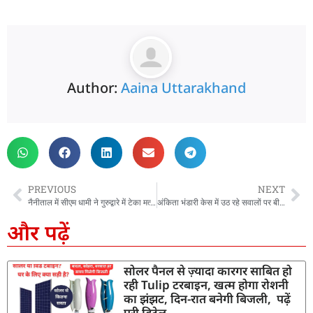
Author:
Aaina Uttarakhand
PREVIOUS
NEXT
नैनीताल में सीएम धामी ने गुरुद्वारे में टेका मत्था, बहादुर साहिबजादों के बलिदान को किया याद
अंकिता भंडारी केस में उठ रहे सवालों पर बीजेपी का पक्ष, विधायक खजान दास ने कही बड़ी बात, कांग्रेस पर आरोप
और पढ़ें
सोलर पैनल से ज़्यादा कारगर साबित हो
रही Tulip टरबाइन, खत्म होगा रोशनी
का झंझट, दिन-रात बनेगी बिजली, पढ़ें
पूरी डिटेल