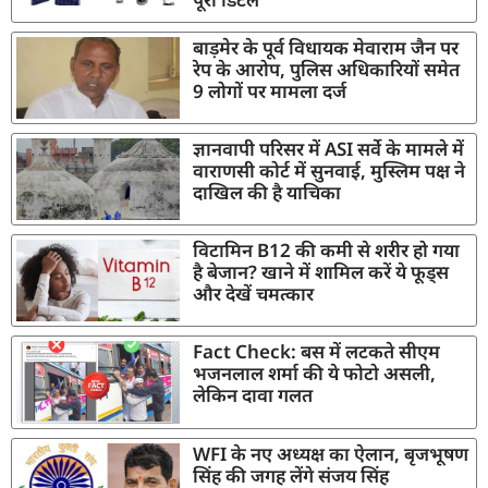
बाड़मेर के पूर्व विधायक मेवाराम जैन पर
रेप के आरोप, पुलिस अधिकारियों समेत
9 लोगों पर मामला दर्ज
ज्ञानवापी परिसर में ASI सर्वे के मामले में
वाराणसी कोर्ट में सुनवाई, मुस्लिम पक्ष ने
दाखिल की है याचिका
विटामिन B12 की कमी से शरीर हो गया
है बेजान? खाने में शामिल करें ये फूड्स
और देखें चमत्कार
Fact Check: बस में लटकते सीएम
भजनलाल शर्मा की ये फोटो असली,
लेकिन दावा गलत
WFI के नए अध्यक्ष का ऐलान, बृजभूषण
सिंह की जगह लेंगे संजय सिंह