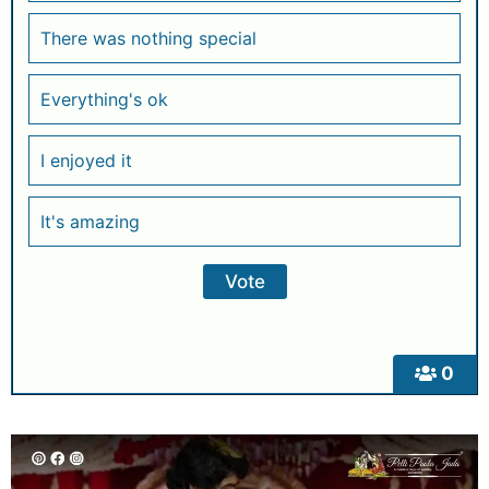
There was nothing special
Everything's ok
I enjoyed it
It's amazing
0