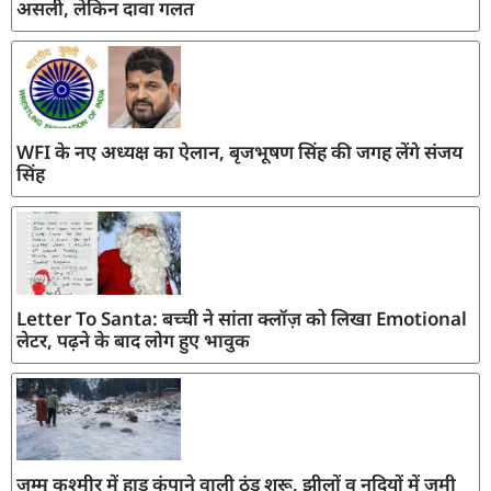
असली, लेकिन दावा गलत
WFI के नए अध्यक्ष का ऐलान, बृजभूषण सिंह की जगह लेंगे संजय
सिंह
Letter To Santa: बच्ची ने सांता क्लॉज़ को लिखा Emotional
लेटर, पढ़ने के बाद लोग हुए भावुक
जम्मू कश्मीर में हाड़ कंपाने वाली ठंड शुरू, झीलों व नदियों में जमी