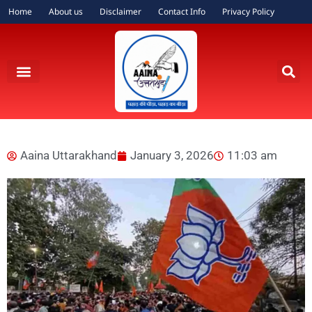
Home
About us
Disclaimer
Contact Info
Privacy Policy
Aaina Uttarakhand
January 3, 2026
11:03 am