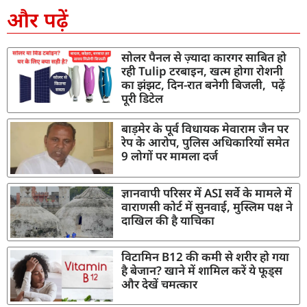
और पढ़ें
सोलर पैनल से ज़्यादा कारगर साबित हो
रही Tulip टरबाइन, खत्म होगा रोशनी
का झंझट, दिन-रात बनेगी बिजली, पढ़ें
पूरी डिटेल
बाड़मेर के पूर्व विधायक मेवाराम जैन पर
रेप के आरोप, पुलिस अधिकारियों समेत
9 लोगों पर मामला दर्ज
ज्ञानवापी परिसर में ASI सर्वे के मामले में
वाराणसी कोर्ट में सुनवाई, मुस्लिम पक्ष ने
दाखिल की है याचिका
विटामिन B12 की कमी से शरीर हो गया
है बेजान? खाने में शामिल करें ये फूड्स
और देखें चमत्कार