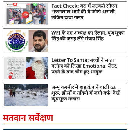
Fact Check: बस में लटकते सीएम
भजनलाल शर्मा की ये फोटो असली,
लेकिन दावा गलत
WFI के नए अध्यक्ष का ऐलान, बृजभूषण
सिंह की जगह लेंगे संजय सिंह
Letter To Santa: बच्ची ने सांता
क्लॉज़ को लिखा Emotional लेटर,
पढ़ने के बाद लोग हुए भावुक
जम्मू कश्मीर में हाड़ कंपाने वाली ठंड
शुरू, झीलों व नदियों में जमी बर्फ; देखें
खूबसूरत नजारा
मतदान सर्वेक्षण