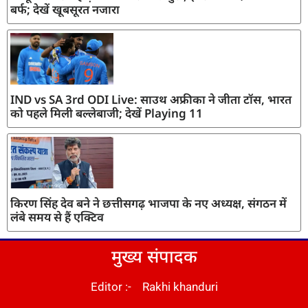
बर्फ; देखें खूबसूरत नजारा
IND vs SA 3rd ODI Live: साउथ अफ्रीका ने जीता टॉस, भारत
को पहले मिली बल्लेबाजी; देखें Playing 11
किरण सिंह देव बने ने छत्तीसगढ़ भाजपा के नए अध्यक्ष, संगठन में
लंबे समय से हैं एक्टिव
मुख्य संपादक
Editor :- Rakhi khanduri