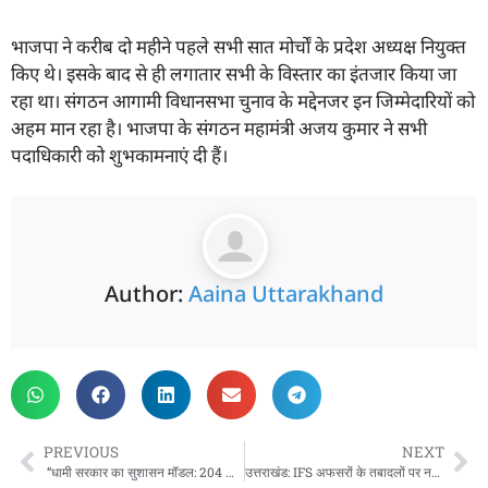
भाजपा ने करीब दो महीने पहले सभी सात मोर्चों के प्रदेश अध्यक्ष नियुक्त
किए थे। इसके बाद से ही लगातार सभी के विस्तार का इंतजार किया जा
रहा था। संगठन आगामी विधानसभा चुनाव के मद्देनजर इन जिम्मेदारियों को
अहम मान रहा है। भाजपा के संगठन महामंत्री अजय कुमार ने सभी
पदाधिकारी को शुभकामनाएं दी हैं।
Author:
Aaina Uttarakhand
PREVIOUS
NEXT
“धामी सरकार का सुशासन मॉडल: 204 कैम्पों में 1.35 लाख से अधिक लोगों को मिला सीधा लाभ- “सरकार पहुँची जनता के द्वार
उत्तराखंड: IFS अफसरों के तबादलों पर नहीं लग पाई CSB की मुहर, इन 5 नए अफसरों को मिली जिम्मेदारी