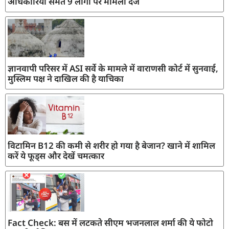
अधिकारियों समेत 9 लोगों पर मामला दर्ज
ज्ञानवापी परिसर में ASI सर्वे के मामले में वाराणसी कोर्ट में सुनवाई,
मुस्लिम पक्ष ने दाखिल की है याचिका
विटामिन B12 की कमी से शरीर हो गया है बेजान? खाने में शामिल
करें ये फूड्स और देखें चमत्कार
Fact Check: बस में लटकते सीएम भजनलाल शर्मा की ये फोटो