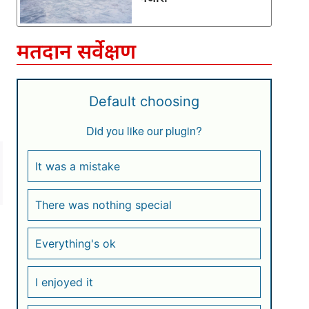
मतदान सर्वेक्षण
Default choosing
Did you like our plugin?
It was a mistake
There was nothing special
Everything's ok
I enjoyed it