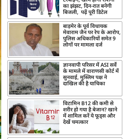
का झंझट, दिन-रात बनेगी
बिजली, पढ़ें पूरी डिटेल
बाड़मेर के पूर्व विधायक
मेवाराम जैन पर रेप के आरोप,
पुलिस अधिकारियों समेत 9
लोगों पर मामला दर्ज
ज्ञानवापी परिसर में ASI सर्वे
के मामले में वाराणसी कोर्ट में
सुनवाई, मुस्लिम पक्ष ने
दाखिल की है याचिका
विटामिन B12 की कमी से
शरीर हो गया है बेजान? खाने
में शामिल करें ये फूड्स और
देखें चमत्कार