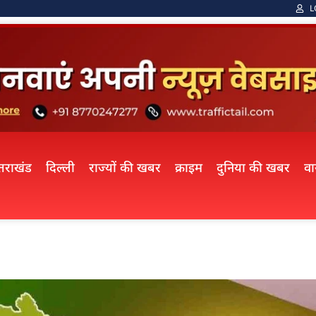
L
्तराखंड
दिल्ली
राज्यों की खबर
क्राइम
दुनिया की खबर
व