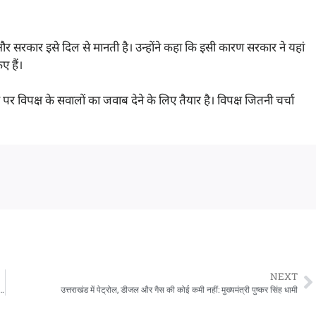
ै और सरकार इसे दिल से मानती है। उन्होंने कहा कि इसी कारण सरकार ने यहां
ए हैं।
 पर विपक्ष के सवालों का जवाब देने के लिए तैयार है। विपक्ष जितनी चर्चा
NEXT
गिनाईं सरकार की उपलब्धियां, कहा —विकल्प रहित संकल्प के साथ आगे बढ़ रहा उत्तराखंड
उत्तराखंड में पेट्रोल, डीजल और गैस की कोई कमी नहीं: मुख्यमंत्री पुष्कर सिंह धामी