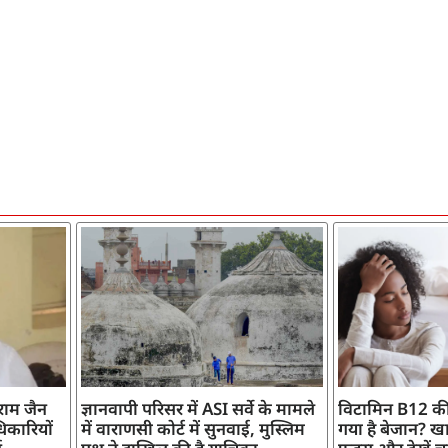
ाराम जैन
ज्ञानवापी परिसर में ASI सर्वे के मामले
विटामिन B12 की
िकारियों
में वाराणसी कोर्ट में सुनवाई, मुस्लिम
गया है बेजान? खान