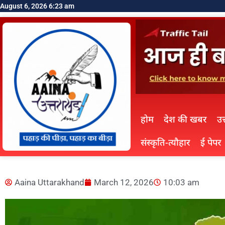
August 6, 2026 6:23 am
होम
देश की खबर
उत
संस्कृति-त्यौहार
ई पेपर
Aaina Uttarakhand
March 12, 2026
10:03 am