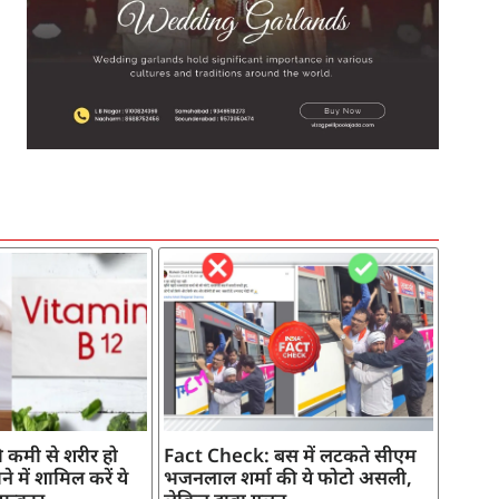
SEO Company in India
AI Tool Review
AI Development Services
Digital Marketing Agency
 कमी से शरीर हो
Fact Check: बस में लटकते सीएम
े में शामिल करें ये
भजनलाल शर्मा की ये फोटो असली,