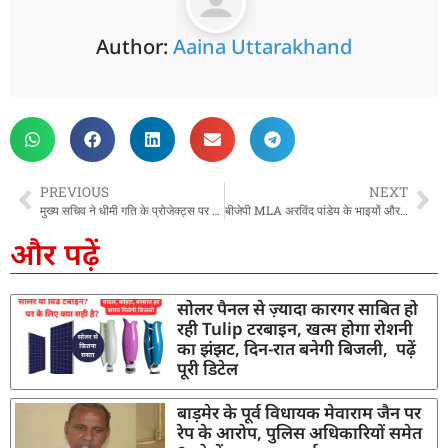
Author:
Aaina Uttarakhand
PREVIOUS
NEXT
मुख्य सचिव ने धीमी गति के प्रोजेक्ट्स पर जताई नाराजगी, तेजी लाने के दिए निर्देश
बीजेपी MLA अरविंद पांडेय के भाइयों और भतीजे पर मुकदमा दर्ज, जानिए पूरा मामला
और पढ़ें
सोलर पैनल से ज़्यादा कारगर साबित हो
रही Tulip टरबाइन, खत्म होगा रोशनी
का झंझट, दिन-रात बनेगी बिजली, पढ़ें
पूरी डिटेल
बाड़मेर के पूर्व विधायक मेवाराम जैन पर
रेप के आरोप, पुलिस अधिकारियों समेत