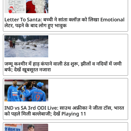
Letter To Santa: बच्ची ने सांता क्लॉज़ को लिखा Emotional
लेटर, पढ़ने के बाद लोग हुए भावुक
जम्मू कश्मीर में हाड़ कंपाने वाली ठंड शुरू, झीलों व नदियों में जमी
बर्फ; देखें खूबसूरत नजारा
IND vs SA 3rd ODI Live: साउथ अफ्रीका ने जीता टॉस, भारत
को पहले मिली बल्लेबाजी; देखें Playing 11