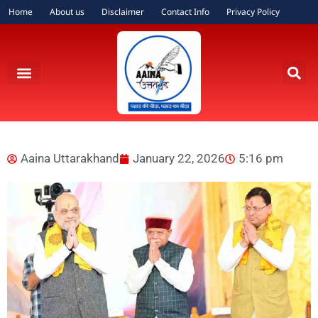
Home
About us
Disclaimer
Contact Info
Privacy Policy
Aaina Uttarakhand
January 22, 2026
5:16 pm