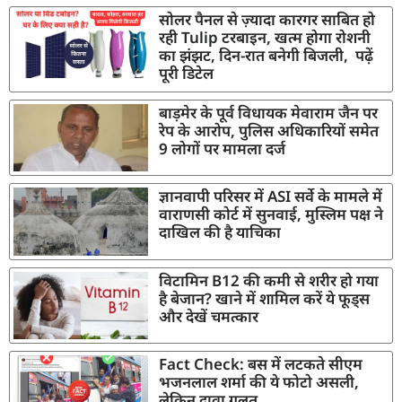
सोलर पैनल से ज़्यादा कारगर साबित हो
रही Tulip टरबाइन, खत्म होगा रोशनी
का झंझट, दिन-रात बनेगी बिजली, पढ़ें
पूरी डिटेल
बाड़मेर के पूर्व विधायक मेवाराम जैन पर
रेप के आरोप, पुलिस अधिकारियों समेत
9 लोगों पर मामला दर्ज
ज्ञानवापी परिसर में ASI सर्वे के मामले में
वाराणसी कोर्ट में सुनवाई, मुस्लिम पक्ष ने
दाखिल की है याचिका
विटामिन B12 की कमी से शरीर हो गया
है बेजान? खाने में शामिल करें ये फूड्स
और देखें चमत्कार
Fact Check: बस में लटकते सीएम
भजनलाल शर्मा की ये फोटो असली,
लेकिन दावा गलत