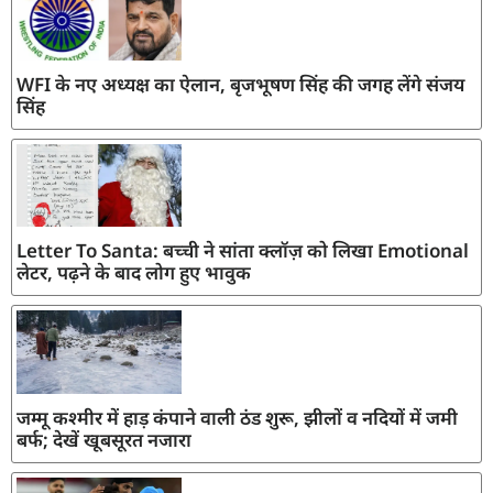
WFI के नए अध्यक्ष का ऐलान, बृजभूषण सिंह की जगह लेंगे संजय
सिंह
Letter To Santa: बच्ची ने सांता क्लॉज़ को लिखा Emotional
लेटर, पढ़ने के बाद लोग हुए भावुक
जम्मू कश्मीर में हाड़ कंपाने वाली ठंड शुरू, झीलों व नदियों में जमी
बर्फ; देखें खूबसूरत नजारा