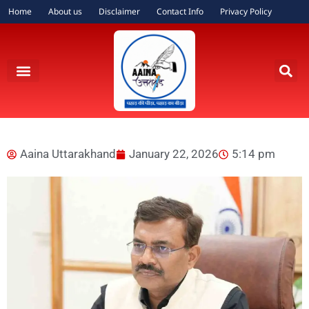
Home
About us
Disclaimer
Contact Info
Privacy Policy
Aaina Uttarakhand
January 22, 2026
5:14 pm