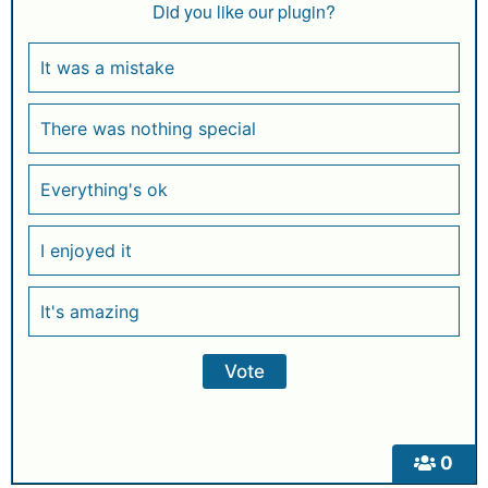
Did you like our plugin?
It was a mistake
There was nothing special
Everything's ok
I enjoyed it
It's amazing
0