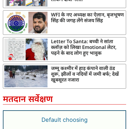
WFI के नए अध्यक्ष का ऐलान, बृजभूषण
सिंह की जगह लेंगे संजय सिंह
Letter To Santa: बच्ची ने सांता
क्लॉज़ को लिखा Emotional लेटर,
पढ़ने के बाद लोग हुए भावुक
जम्मू कश्मीर में हाड़ कंपाने वाली ठंड
शुरू, झीलों व नदियों में जमी बर्फ; देखें
खूबसूरत नजारा
मतदान सर्वेक्षण
Default choosing