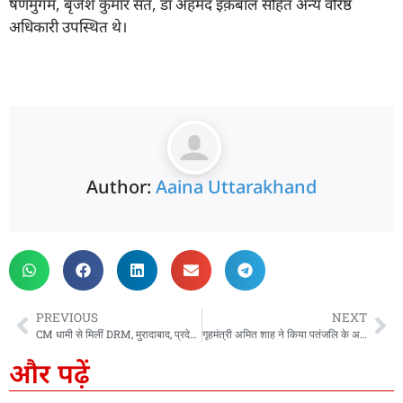
षणमुगम, बृजेश कुमार संत, डॉ अहमद इक़बाल सहित अन्य वरिष्ठ
अधिकारी उपस्थित थे।
Author:
Aaina Uttarakhand
PREVIOUS
NEXT
CM धामी से मिलीं DRM, मुरादाबाद, प्रदेश में प्रगतिरत रेल परियोजनाओं और भविष्य की आवश्यकताओं पर हुई विस्तार से चर्चा
गृहमंत्री अमित शाह ने किया पतंजलि के अस्पताल का उद्घाटन, गायत्री परिवार के शताब्दी समारोह में की शिरकत, CM धामी भी रहे मौजूद
और पढ़ें