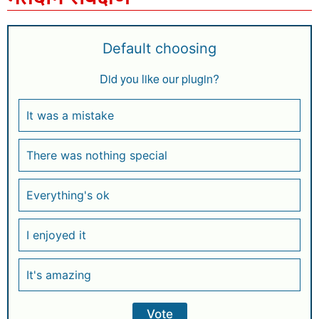
Default choosing
Did you like our plugin?
It was a mistake
There was nothing special
Everything's ok
I enjoyed it
It's amazing