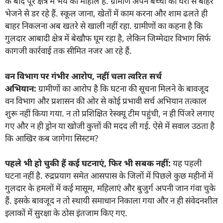
के बाद पूरे क्षेत्र में भय का माहौल है. ग्रामीण अपने बच्चों को घरों से बाहर
भेजने से डर रहे हैं. स्कूल जाना, खेतों में काम करना और शाम ढलते ही
बाहर निकलना अब खतरे से खाली नहीं रहा. ग्रामीणों का कहना है कि
गुलदार आबादी क्षेत्र में बेखौफ घूम रहा है, लेकिन जिम्मेदार विभाग सिर्फ
कागजी कार्रवाई तक सीमित नजर आ रहे हैं.
वन विभाग पर गंभीर आरोप
,
नहीं चला त्वरित सर्च
अभियान:
ग्रामीणों का आरोप है कि घटना की सूचना मिलने के बावजूद
वन विभाग और प्रशासन की ओर से कोई प्रभावी सर्च अभियान तत्काल
शुरू नहीं किया गया. न तो प्रशिक्षित रेस्क्यू टीम पहुंची, न ही पिंजरे लगाए
गए और न ही ड्रोन या खोजी कुत्तों की मदद ली गई. ऐसे में सवाल उठता है
कि आखिर कब जागेगा सिस्टम?
पहले भी हो चुकी हैं कई घटनाएं
,
फिर भी सबक नहीं:
यह पहली
घटना नहीं है. रुद्रप्रयाग समेत आसपास के जिलों में पिछले कुछ महीनों में
गुलदार के हमलों में कई मासूम, महिलाएं और बुजुर्ग अपनी जान गंवा चुके
हैं. इसके बावजूद न तो स्थायी समाधान निकाला गया और न ही संवेदनशील
इलाकों में सुरक्षा के ठोस इंतजाम किए गए.