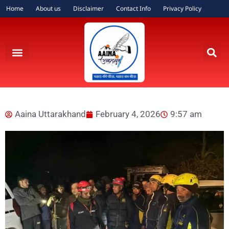
Home
About us
Disclaimer
Contact Info
Privacy Policy
Aaina Uttarakhand
February 4, 2026
9:57 am