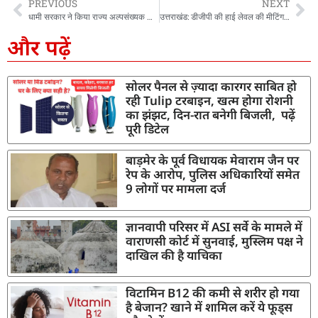
PREVIOUS
NEXT
धामी सरकार ने किया राज्य अल्पसंख्यक शिक्षा प्राधिकरण का गठन, प्रोफेसर सुरजीत बनाए गए अध्यक्ष
उत्तराखंड: डीजीपी की हाई लेवल की मीटिंग, कई पुलिसकर्मियों पर गिरी गाज, देहरादून युवती हत्याकांड में एसआईटी गठित
और पढ़ें
सोलर पैनल से ज़्यादा कारगर साबित हो
रही Tulip टरबाइन, खत्म होगा रोशनी
का झंझट, दिन-रात बनेगी बिजली, पढ़ें
पूरी डिटेल
बाड़मेर के पूर्व विधायक मेवाराम जैन पर
रेप के आरोप, पुलिस अधिकारियों समेत
9 लोगों पर मामला दर्ज
ज्ञानवापी परिसर में ASI सर्वे के मामले में
वाराणसी कोर्ट में सुनवाई, मुस्लिम पक्ष ने
दाखिल की है याचिका
विटामिन B12 की कमी से शरीर हो गया
है बेजान? खाने में शामिल करें ये फूड्स