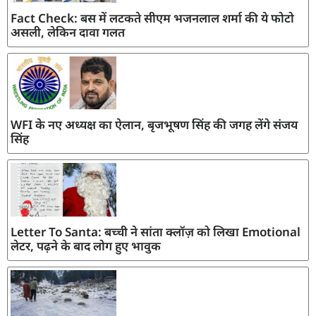
Fact Check: बस में लटकते सीएम भजनलाल शर्मा की ये फोटो
असली, लेकिन दावा गलत
WFI के नए अध्यक्ष का ऐलान, बृजभूषण सिंह की जगह लेंगे संजय
सिंह
Letter To Santa: बच्ची ने सांता क्लॉज़ को लिखा Emotional
लेटर, पढ़ने के बाद लोग हुए भावुक