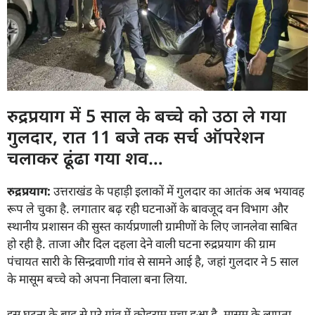
रुद्रप्रयाग में 5 साल के बच्चे को उठा ले गया
गुलदार, रात 11 बजे तक सर्च ऑपरेशन
चलाकर ढूंढा गया शव…
रुद्रप्रयाग:
उत्तराखंड के पहाड़ी इलाकों में गुलदार का आतंक अब भयावह
रूप ले चुका है. लगातार बढ़ रही घटनाओं के बावजूद वन विभाग और
स्थानीय प्रशासन की सुस्त कार्यप्रणाली ग्रामीणों के लिए जानलेवा साबित
हो रही है. ताजा और दिल दहला देने वाली घटना रुद्रप्रयाग की ग्राम
पंचायत सारी के सिन्द्रवाणी गांव से सामने आई है, जहां गुलदार ने 5 साल
के मासूम बच्चे को अपना निवाला बना लिया.
इस घटना के बाद से पूरे गांव में कोहराम मचा हुआ है. मासूम के लापता