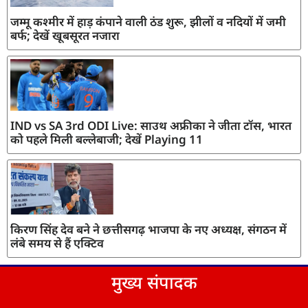
जम्मू कश्मीर में हाड़ कंपाने वाली ठंड शुरू, झीलों व नदियों में जमी
बर्फ; देखें खूबसूरत नजारा
IND vs SA 3rd ODI Live: साउथ अफ्रीका ने जीता टॉस, भारत
को पहले मिली बल्लेबाजी; देखें Playing 11
किरण सिंह देव बने ने छत्तीसगढ़ भाजपा के नए अध्यक्ष, संगठन में
लंबे समय से हैं एक्टिव
मुख्य संपादक