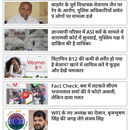
बाड़मेर के पूर्व विधायक मेवाराम जैन पर
रेप के आरोप, पुलिस अधिकारियों समेत
9 लोगों पर मामला दर्ज
ज्ञानवापी परिसर में ASI सर्वे के मामले में
वाराणसी कोर्ट में सुनवाई, मुस्लिम पक्ष ने
दाखिल की है याचिका
विटामिन B12 की कमी से शरीर हो गया
है बेजान? खाने में शामिल करें ये फूड्स
और देखें चमत्कार
Fact Check: बस में लटकते सीएम
भजनलाल शर्मा की ये फोटो असली,
लेकिन दावा गलत
WFI के नए अध्यक्ष का ऐलान, बृजभूषण
सिंह की जगह लेंगे संजय सिंह