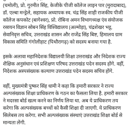
(चमोली), प्रो. गुरमीत सिंह, केजीके पीजी कॉलेज लाइन पार (मुरादाबाद),
डॉ. एल्बा मन्ड्रेले, सहायक अध्यापक स्व. चंद्र सिंह शाही राजकीय पीजी
कॉलेज कपकोट (बागेश्वर), प्रो. रोबिना अमन विभागध्यक्ष एंव संयोजक
रसायन विज्ञान सोबन सिंह विश्विद्यालय (अल्मोड़ा), चंद्रशेखर भट्ट,
सेवानिवृत्त सचिव, उत्तराखंड शासन और राजेंद्र सिंह बिष्ट, हिमालय ग्राम
विकास समिति गंगोलीहाट (पिथौरागढ़) को सदस्य बनाया गया है.
इसके अलावा महानिदेशक विद्यालयी शिक्षा उत्तराखंड और निदेशक राज्य
शैक्षिक अनुसंधान एवं प्रशिक्षण परिषद उत्तराखंड पदेन सदस्य होंगे. वहीं,
निदेशक अस्पसंख्यक कल्याण उत्तराखंड पदेन सदस्य सचिव होंगे.
वहीं, मुख्यमंत्री पुष्कर सिंह धामी ने कहा कि हमारी सरकार ने राज्य
अल्पसंख्यक शिक्षा प्राधिकरण के गठन का फैसला लिया है. हमारी सरकार
ने मदरसा बोर्ड खत्म करने का निर्णय लिया था. अब ये प्राधिकरण तय
करेगा कि अल्पसंख्यक बच्चों को कैसी शिक्षा दी जाएगी. ये प्राधिकरण
सिलेबस तय करेगा. सभी अल्पसंख्यक संस्थाएं उत्तराखंड शिक्षा बोर्ड से
मान्यता लेंगी.