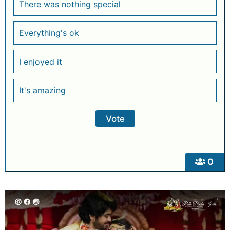
There was nothing special
Everything's ok
I enjoyed it
It's amazing
0