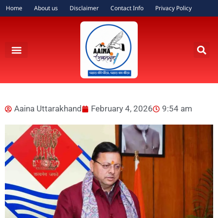
Home
About us
Disclaimer
Contact Info
Privacy Policy
Aaina Uttarakhand
February 4, 2026
9:54 am