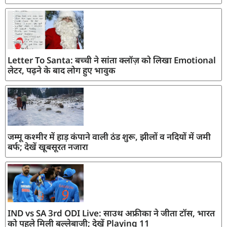
Letter To Santa: बच्ची ने सांता क्लॉज़ को लिखा Emotional
लेटर, पढ़ने के बाद लोग हुए भावुक
जम्मू कश्मीर में हाड़ कंपाने वाली ठंड शुरू, झीलों व नदियों में जमी
बर्फ; देखें खूबसूरत नजारा
IND vs SA 3rd ODI Live: साउथ अफ्रीका ने जीता टॉस, भारत
को पहले मिली बल्लेबाजी; देखें Playing 11