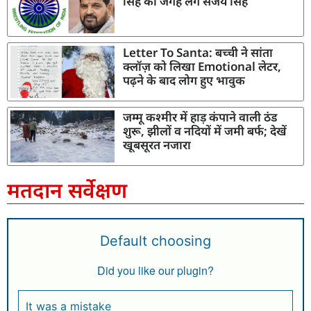
सिंह की जगह लेंगे संजय सिंह
Letter To Santa: बच्ची ने सांता
क्लॉज़ को लिखा Emotional लेटर,
पढ़ने के बाद लोग हुए भावुक
जम्मू कश्मीर में हाड़ कंपाने वाली ठंड
शुरू, झीलों व नदियों में जमी बर्फ; देखें
खूबसूरत नजारा
मतदान सर्वेक्षण
Default choosing
Did you like our plugin?
It was a mistake