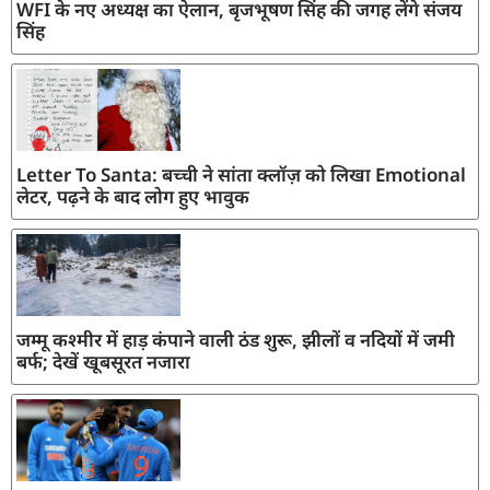
WFI के नए अध्यक्ष का ऐलान, बृजभूषण सिंह की जगह लेंगे संजय
सिंह
Letter To Santa: बच्ची ने सांता क्लॉज़ को लिखा Emotional
लेटर, पढ़ने के बाद लोग हुए भावुक
जम्मू कश्मीर में हाड़ कंपाने वाली ठंड शुरू, झीलों व नदियों में जमी
बर्फ; देखें खूबसूरत नजारा