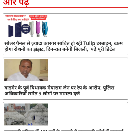
और पढ़ें
सोलर पैनल से ज़्यादा कारगर साबित हो रही Tulip टरबाइन, खत्म
होगा रोशनी का झंझट, दिन-रात बनेगी बिजली, पढ़ें पूरी डिटेल
बाड़मेर के पूर्व विधायक मेवाराम जैन पर रेप के आरोप, पुलिस
अधिकारियों समेत 9 लोगों पर मामला दर्ज