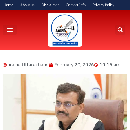
Home
About us
Disclaimer
Contact Info
Privacy Policy
Aaina Uttarakhand
February 20, 2026
10:15 am