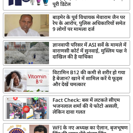
पूरी डिटेल
बाड़मेर के पूर्व विधायक मेवाराम जैन पर
रेप के आरोप, पुलिस अधिकारियों समेत
9 लोगों पर मामला दर्ज
ज्ञानवापी परिसर में ASI सर्वे के मामले में
वाराणसी कोर्ट में सुनवाई, मुस्लिम पक्ष ने
दाखिल की है याचिका
विटामिन B12 की कमी से शरीर हो गया
है बेजान? खाने में शामिल करें ये फूड्स
और देखें चमत्कार
Fact Check: बस में लटकते सीएम
भजनलाल शर्मा की ये फोटो असली,
लेकिन दावा गलत
WFI के नए अध्यक्ष का ऐलान, बृजभूषण