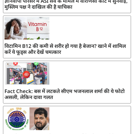
ज्ञानवापी परिसर में ASI सर्वे के मामले में वाराणसी कोर्ट में सुनवाई,
मुस्लिम पक्ष ने दाखिल की है याचिका
विटामिन B12 की कमी से शरीर हो गया है बेजान? खाने में शामिल
करें ये फूड्स और देखें चमत्कार
Fact Check: बस में लटकते सीएम भजनलाल शर्मा की ये फोटो
असली, लेकिन दावा गलत