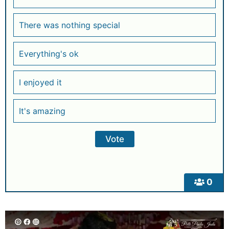
There was nothing special
Everything's ok
I enjoyed it
It's amazing
0