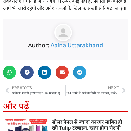
सबके लिए समान है और नियमों से ऊपर कोई नहीं है. प्रशासनिक कार्रवाई
आगे भी जारी रहेगी और अवैध कब्ज़ों के खिलाफ सख्ती से निपटा जाएगा.
Author:
Aaina Uttarakhand
PREVIOUS
NEXT
अंकिता भंडारी हत्याकांड VIP मामला, एक्टिव हुई उत्तराखंड पुलिस, जनता से की ये खास अपील
CM धामी ने अधिकारियों को चेताया, बोले- अधिकारी फाइलों में नहीं, मैदान में दिखाई दें, प्र्देशभर मे लगे अब तक 135 शिविर
और पढ़ें
सोलर पैनल से ज़्यादा कारगर साबित हो
रही Tulip टरबाइन, खत्म होगा रोशनी