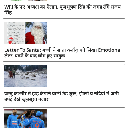
WFI के नए अध्यक्ष का ऐलान, बृजभूषण सिंह की जगह लेंगे संजय
सिंह
Letter To Santa: बच्ची ने सांता क्लॉज़ को लिखा Emotional
लेटर, पढ़ने के बाद लोग हुए भावुक
जम्मू कश्मीर में हाड़ कंपाने वाली ठंड शुरू, झीलों व नदियों में जमी
बर्फ; देखें खूबसूरत नजारा