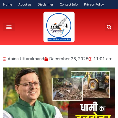
Home
About us
Disclaimer
Contact Info
Privacy Policy
Aaina Uttarakhand
December 28, 2025
11:01 am