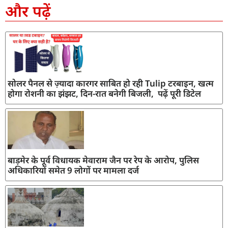
और पढ़ें
सोलर पैनल से ज़्यादा कारगर साबित हो रही Tulip टरबाइन, खत्म
होगा रोशनी का झंझट, दिन-रात बनेगी बिजली, पढ़ें पूरी डिटेल
बाड़मेर के पूर्व विधायक मेवाराम जैन पर रेप के आरोप, पुलिस
अधिकारियों समेत 9 लोगों पर मामला दर्ज