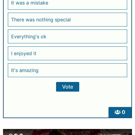
It was a mistake
There was nothing special
Everything's ok
I enjoyed it
It's amazing
0