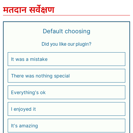
मतदान सर्वेक्षण
Default choosing
Did you like our plugin?
It was a mistake
There was nothing special
Everything's ok
I enjoyed it
It's amazing