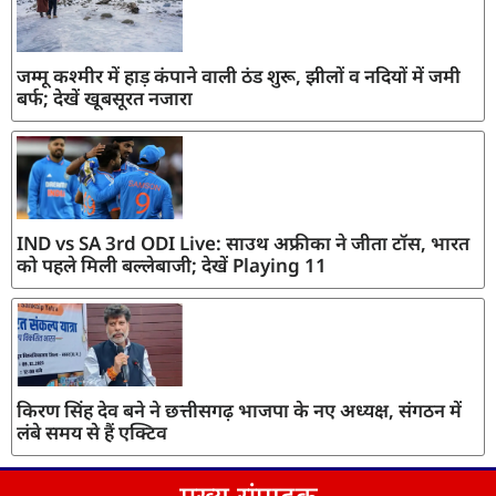
जम्मू कश्मीर में हाड़ कंपाने वाली ठंड शुरू, झीलों व नदियों में जमी
बर्फ; देखें खूबसूरत नजारा
IND vs SA 3rd ODI Live: साउथ अफ्रीका ने जीता टॉस, भारत
को पहले मिली बल्लेबाजी; देखें Playing 11
किरण सिंह देव बने ने छत्तीसगढ़ भाजपा के नए अध्यक्ष, संगठन में
लंबे समय से हैं एक्टिव
मुख्य संपादक