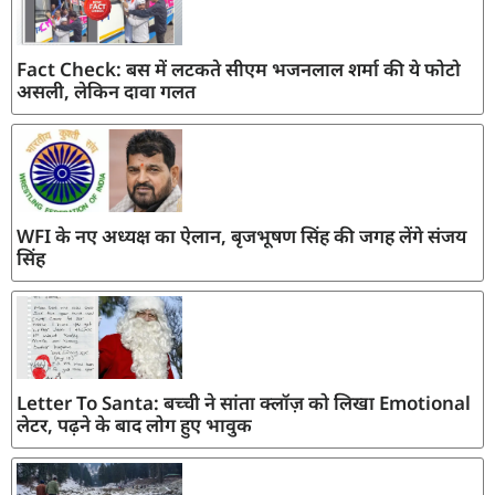
Fact Check: बस में लटकते सीएम भजनलाल शर्मा की ये फोटो
असली, लेकिन दावा गलत
WFI के नए अध्यक्ष का ऐलान, बृजभूषण सिंह की जगह लेंगे संजय
सिंह
Letter To Santa: बच्ची ने सांता क्लॉज़ को लिखा Emotional
लेटर, पढ़ने के बाद लोग हुए भावुक