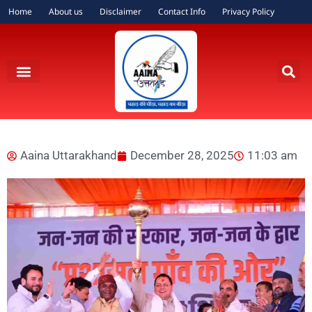
Home
About us
Disclaimer
Contact Info
Privacy Policy
Aaina Uttarakhand
December 28, 2025
11:03 am