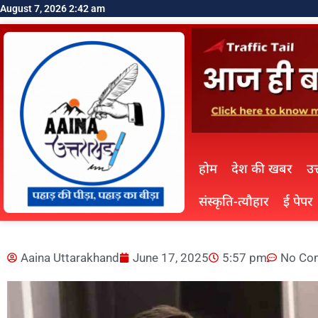
August 7, 2026 2:42 am
होम
देश की खबर
उत
संस्कृति-त्यौहार
ई पेपर
Aaina Uttarakhand
June 17, 2025
5:57 pm
No Co