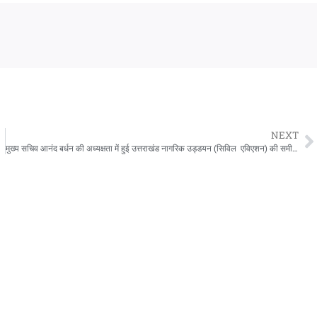
NEXT
तारेगी भाजपा!
मुख्य सचिव आनंद बर्धन की अध्यक्षता में हुई उत्तराखंड नागरिक उड्डयन (सिविल एविएशन) की समीक्षा बैठक