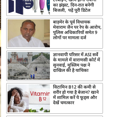
का झंझट, दिन-रात बनेगी
बिजली, पढ़ें पूरी डिटेल
बाड़मेर के पूर्व विधायक
मेवाराम जैन पर रेप के आरोप,
पुलिस अधिकारियों समेत 9
लोगों पर मामला दर्ज
ज्ञानवापी परिसर में ASI सर्वे
के मामले में वाराणसी कोर्ट में
सुनवाई, मुस्लिम पक्ष ने
दाखिल की है याचिका
विटामिन B12 की कमी से
शरीर हो गया है बेजान? खाने
में शामिल करें ये फूड्स और
देखें चमत्कार