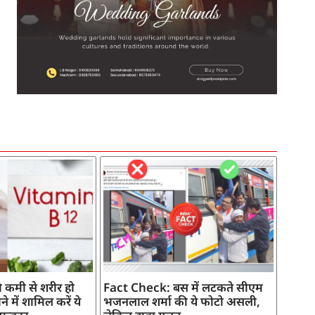
SEO Company in India
AI Tool Review
AI Development Services
Digital Marketing Agency
 कमी से शरीर हो
Fact Check: बस में लटकते सीएम
े में शामिल करें ये
भजनलाल शर्मा की ये फोटो असली,