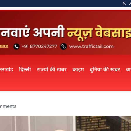
L
्तराखंड
दिल्ली
राज्यों की खबर
क्राइम
दुनिया की खबर
व
mments