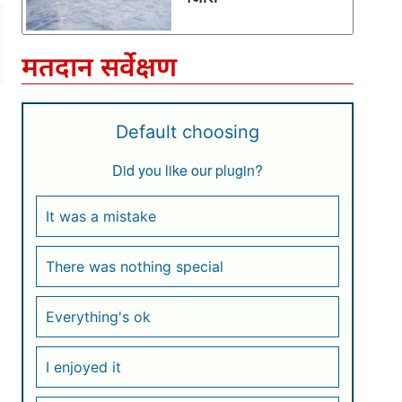
मतदान सर्वेक्षण
Default choosing
Did you like our plugin?
It was a mistake
There was nothing special
Everything's ok
I enjoyed it