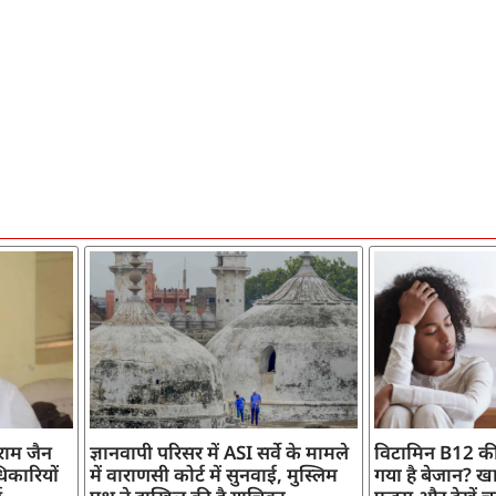
ाराम जैन
ज्ञानवापी परिसर में ASI सर्वे के मामले
विटामिन B12 की
िकारियों
में वाराणसी कोर्ट में सुनवाई, मुस्लिम
गया है बेजान? खान