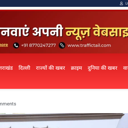
L
्तराखंड
दिल्ली
राज्यों की खबर
क्राइम
दुनिया की खबर
व
mments