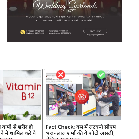
SEO Company in India
AI Tool Review
AI Development Services
Digital Marketing Agency
 कमी से शरीर हो
Fact Check: बस में लटकते सीएम
े में शामिल करें ये
भजनलाल शर्मा की ये फोटो असली,