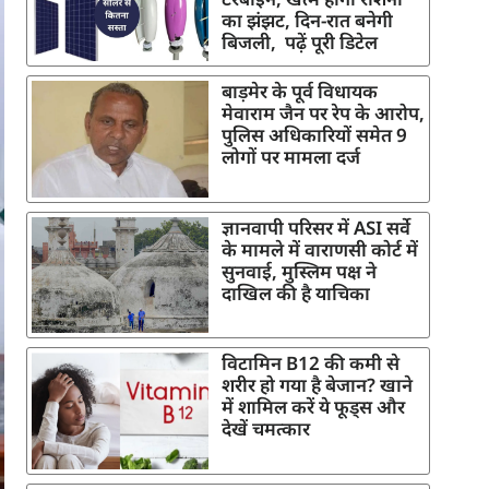
का झंझट, दिन-रात बनेगी
बिजली, पढ़ें पूरी डिटेल
बाड़मेर के पूर्व विधायक
मेवाराम जैन पर रेप के आरोप,
पुलिस अधिकारियों समेत 9
लोगों पर मामला दर्ज
ज्ञानवापी परिसर में ASI सर्वे
के मामले में वाराणसी कोर्ट में
सुनवाई, मुस्लिम पक्ष ने
दाखिल की है याचिका
विटामिन B12 की कमी से
शरीर हो गया है बेजान? खाने
में शामिल करें ये फूड्स और
देखें चमत्कार