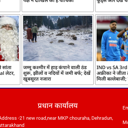
ज
पक्ष ने दाखिल की है याचिका
फूड्स और देखें च
 सांता
जम्मू कश्मीर में हाड़ कंपाने वाली ठंड
IND vs SA 3rd
l लेटर,
शुरू, झीलों व नदियों में जमी बर्फ; देखें
अफ्रीका ने जीता
खूबसूरत नजारा
मिली बल्लेबाजी;
प्रधान कार्यालय
Em
Address -21 new road,near MKP chouraha, Dehradun,
Mo
uttarakhand