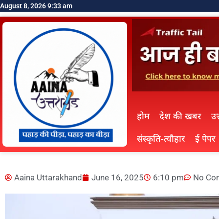
August 8, 2026 9:33 am
होम
देश की खबर
उत
संस्कृति-त्यौहार
ई पेपर
Aaina Uttarakhand
June 16, 2025
6:10 pm
No Co