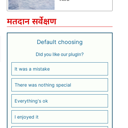
मतदान सर्वेक्षण
Default choosing
Did you like our plugin?
It was a mistake
There was nothing special
Everything's ok
I enjoyed it