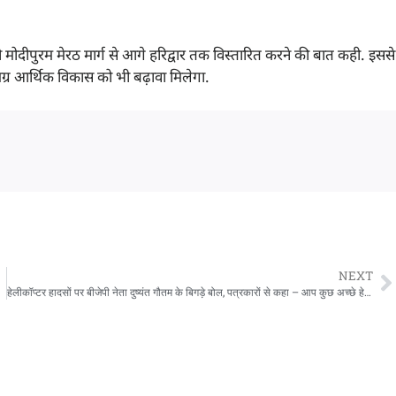
) को मोदीपुरम मेरठ मार्ग से आगे हरिद्वार तक विस्तारित करने की बात कही. इससे
्र आर्थिक विकास को भी बढ़ावा मिलेगा.
NEXT
हेलीकॉप्टर हादसों पर बीजेपी नेता दुष्यंत गौतम के बिगड़े बोल, पत्रकारों से कहा – आप कुछ अच्छे हेलीकॉप्टर बनाएं, जिसमें लोग ना मरें, आप तो महान व्यक्ति हैं.