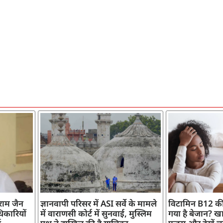
ाराम जैन
ज्ञानवापी परिसर में ASI सर्वे के मामले
विटामिन B12 की
िकारियों
में वाराणसी कोर्ट में सुनवाई, मुस्लिम
गया है बेजान? खान