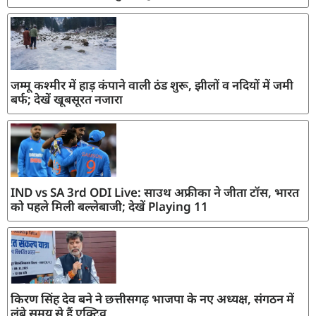
जम्मू कश्मीर में हाड़ कंपाने वाली ठंड शुरू, झीलों व नदियों में जमी
बर्फ; देखें खूबसूरत नजारा
IND vs SA 3rd ODI Live: साउथ अफ्रीका ने जीता टॉस, भारत
को पहले मिली बल्लेबाजी; देखें Playing 11
किरण सिंह देव बने ने छत्तीसगढ़ भाजपा के नए अध्यक्ष, संगठन में
लंबे समय से हैं एक्टिव