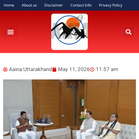
Home
About us
Disclaimer
Contact Info
Privacy Policy
Aaina Uttarakhand
May 11, 2026
11:57 am