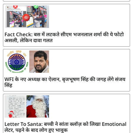
Fact Check: बस में लटकते सीएम भजनलाल शर्मा की ये फोटो
असली, लेकिन दावा गलत
WFI के नए अध्यक्ष का ऐलान, बृजभूषण सिंह की जगह लेंगे संजय
सिंह
Letter To Santa: बच्ची ने सांता क्लॉज़ को लिखा Emotional
लेटर, पढ़ने के बाद लोग हुए भावुक