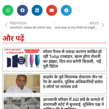
PREVIOUS
NEXT
जनभागीदारी, स्वच्छता और पर्यावरण संरक्षण को बताया विकसित भारत की सबसे बड़ी ताकत, CM धामी ने कहा छोटे बदलावों से मजबूत होगा राष्ट्र
ऊर्जा संरक्षण से राष्ट्र निर्माण को मजबूती, छोटे प्रयासों से होगा बड़ा बदलाव: सीएम धामी
और पढ़ें
सोलर पैनल से ज़्यादा कारगर साबित हो
रही Tulip टरबाइन, खत्म होगा रोशनी
का झंझट, दिन-रात बनेगी बिजली, पढ़ें
पूरी डिटेल
बाड़मेर के पूर्व विधायक मेवाराम जैन पर
रेप के आरोप, पुलिस अधिकारियों समेत
9 लोगों पर मामला दर्ज
ज्ञानवापी परिसर में ASI सर्वे के मामले में
वाराणसी कोर्ट में सुनवाई, मुस्लिम पक्ष ने