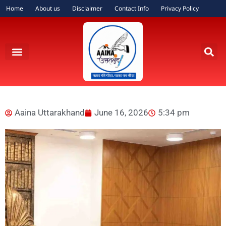
Home
About us
Disclaimer
Contact Info
Privacy Policy
Aaina Uttarakhand
June 16, 2026
5:34 pm