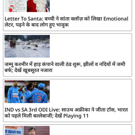
Letter To Santa: बच्ची ने सांता क्लॉज़ को लिखा Emotional
लेटर, पढ़ने के बाद लोग हुए भावुक
जम्मू कश्मीर में हाड़ कंपाने वाली ठंड शुरू, झीलों व नदियों में जमी
बर्फ; देखें खूबसूरत नजारा
IND vs SA 3rd ODI Live: साउथ अफ्रीका ने जीता टॉस, भारत
को पहले मिली बल्लेबाजी; देखें Playing 11