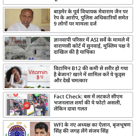
बाड़मेर के पूर्व विधायक मेवाराम जैन पर
रेप के आरोप, पुलिस अधिकारियों समेत
9 लोगों पर मामला दर्ज
ज्ञानवापी परिसर में ASI सर्वे के मामले में
वाराणसी कोर्ट में सुनवाई, मुस्लिम पक्ष ने
दाखिल की है याचिका
विटामिन B12 की कमी से शरीर हो गया
है बेजान? खाने में शामिल करें ये फूड्स
और देखें चमत्कार
Fact Check: बस में लटकते सीएम
भजनलाल शर्मा की ये फोटो असली,
लेकिन दावा गलत
WFI के नए अध्यक्ष का ऐलान, बृजभूषण
सिंह की जगह लेंगे संजय सिंह