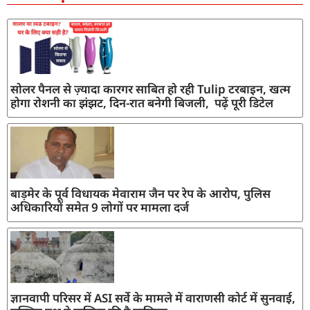
सोलर पैनल से ज़्यादा कारगर साबित हो रही Tulip टरबाइन, खत्म
होगा रोशनी का झंझट, दिन-रात बनेगी बिजली, पढ़ें पूरी डिटेल
बाड़मेर के पूर्व विधायक मेवाराम जैन पर रेप के आरोप, पुलिस
अधिकारियों समेत 9 लोगों पर मामला दर्ज
ज्ञानवापी परिसर में ASI सर्वे के मामले में वाराणसी कोर्ट में सुनवाई,