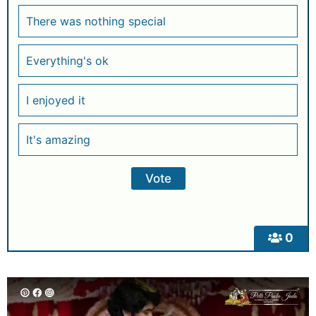
There was nothing special
Everything's ok
I enjoyed it
It's amazing
0