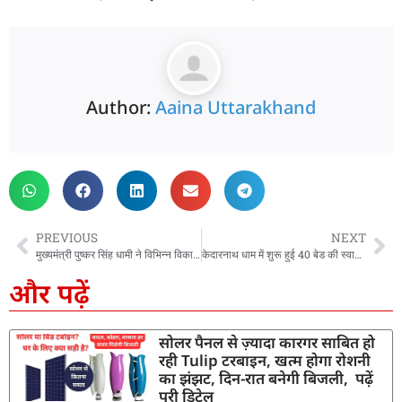
Author:
Aaina Uttarakhand
PREVIOUS
NEXT
मुख्यमंत्री पुष्कर सिंह धामी ने विभिन्न विकास योजनाओं के लिए 1096 करोड़ रुपये की वित्तीय स्वीकृति दी
केदारनाथ धाम में शुरू हुई 40 बेड की स्वास्थ्य सुविधा, CM धामी ने केदारनाथ धाम में किया BPCL अस्पताल का लोकार्पण
और पढ़ें
सोलर पैनल से ज़्यादा कारगर साबित हो
रही Tulip टरबाइन, खत्म होगा रोशनी
का झंझट, दिन-रात बनेगी बिजली, पढ़ें
पूरी डिटेल