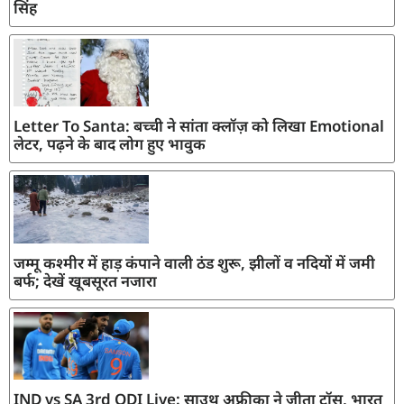
सिंह
Letter To Santa: बच्ची ने सांता क्लॉज़ को लिखा Emotional
लेटर, पढ़ने के बाद लोग हुए भावुक
जम्मू कश्मीर में हाड़ कंपाने वाली ठंड शुरू, झीलों व नदियों में जमी
बर्फ; देखें खूबसूरत नजारा
IND vs SA 3rd ODI Live: साउथ अफ्रीका ने जीता टॉस, भारत