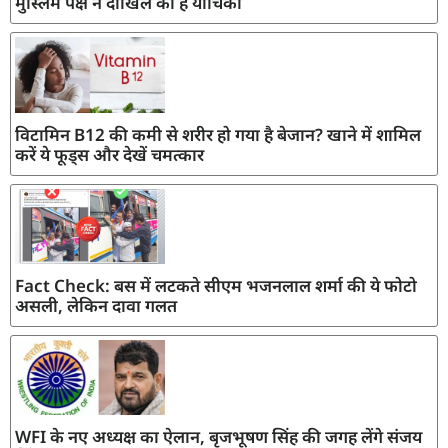
मुस्लिम पक्ष ने दाखिल की है याचिका
विटामिन B12 की कमी से शरीर हो गया है बेजान? खाने में शामिल
करें ये फूड्स और देखें चमत्कार
Fact Check: बस में लटकते सीएम भजनलाल शर्मा की ये फोटो
असली, लेकिन दावा गलत
WFI के नए अध्यक्ष का ऐलान, बृजभूषण सिंह की जगह लेंगे संजय