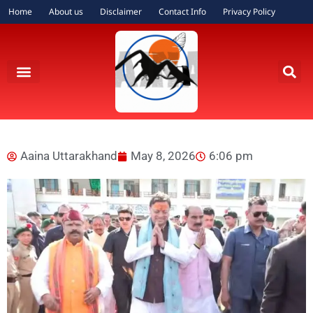
Home
About us
Disclaimer
Contact Info
Privacy Policy
Aaina Uttarakhand
May 8, 2026
6:06 pm