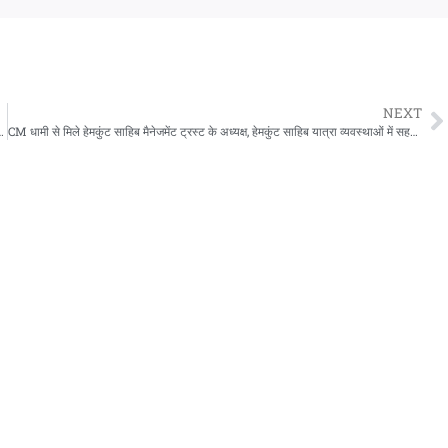
NEXT
क फेरबदल,16 IPS और 8 PPS अधिकारियों का हुआ तबादला
CM धामी से मिले हेमकुंट साहिब मैनेजमेंट ट्रस्ट के अध्यक्ष, हेमकुंट साहिब यात्रा व्यवस्थाओं में सहयोग के लिये जताया आभार