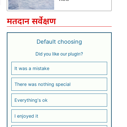
मतदान सर्वेक्षण
Default choosing
Did you like our plugin?
It was a mistake
There was nothing special
Everything's ok
I enjoyed it