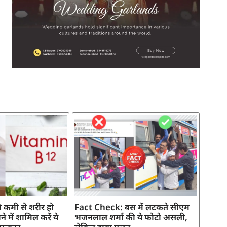
SEO Company in India
AI Tool Review
AI Development Services
Digital Marketing Agency
 कमी से शरीर हो
Fact Check: बस में लटकते सीएम
े में शामिल करें ये
भजनलाल शर्मा की ये फोटो असली,