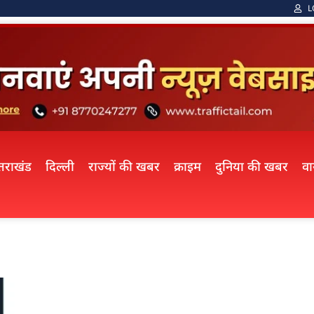
L
्तराखंड
दिल्ली
राज्यों की खबर
क्राइम
दुनिया की खबर
व