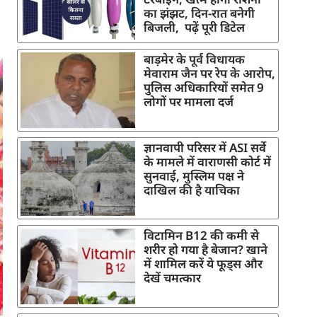
का झंझट, दिन-रात बनेगी
बिजली, पढ़ें पूरी डिटेल
बाड़मेर के पूर्व विधायक
मेवाराम जैन पर रेप के आरोप,
पुलिस अधिकारियों समेत 9
लोगों पर मामला दर्ज
ज्ञानवापी परिसर में ASI सर्वे
के मामले में वाराणसी कोर्ट में
सुनवाई, मुस्लिम पक्ष ने
दाखिल की है याचिका
विटामिन B12 की कमी से
शरीर हो गया है बेजान? खाने
में शामिल करें ये फूड्स और
देखें चमत्कार