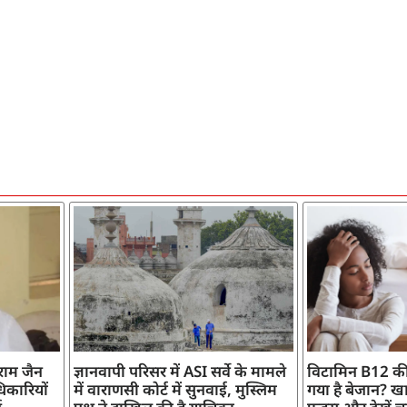
ाराम जैन
ज्ञानवापी परिसर में ASI सर्वे के मामले
विटामिन B12 की
िकारियों
में वाराणसी कोर्ट में सुनवाई, मुस्लिम
गया है बेजान? खान