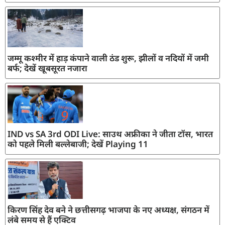
जम्मू कश्मीर में हाड़ कंपाने वाली ठंड शुरू, झीलों व नदियों में जमी
बर्फ; देखें खूबसूरत नजारा
IND vs SA 3rd ODI Live: साउथ अफ्रीका ने जीता टॉस, भारत
को पहले मिली बल्लेबाजी; देखें Playing 11
किरण सिंह देव बने ने छत्तीसगढ़ भाजपा के नए अध्यक्ष, संगठन में
लंबे समय से हैं एक्टिव