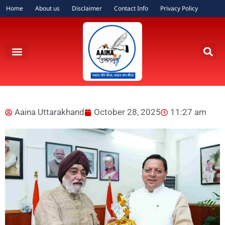
Home
About us
Disclaimer
Contact Info
Privacy Policy
Aaina Uttarakhand
October 28, 2025
11:27 am