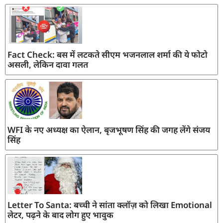
Fact Check: बस में लटकते सीएम भजनलाल शर्मा की ये फोटो
असली, लेकिन दावा गलत
WFI के नए अध्यक्ष का ऐलान, बृजभूषण सिंह की जगह लेंगे संजय
सिंह
Letter To Santa: बच्ची ने सांता क्लॉज़ को लिखा Emotional
लेटर, पढ़ने के बाद लोग हुए भावुक