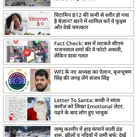
विटामिन B12 की कमी से शरीर हो गया
है बेजान? खाने में शामिल करें ये फूड्स
और देखें चमत्कार
Fact Check: बस में लटकते सीएम
भजनलाल शर्मा की ये फोटो असली,
लेकिन दावा गलत
WFI के नए अध्यक्ष का ऐलान, बृजभूषण
सिंह की जगह लेंगे संजय सिंह
Letter To Santa: बच्ची ने सांता
क्लॉज़ को लिखा Emotional लेटर,
पढ़ने के बाद लोग हुए भावुक
जम्मू कश्मीर में हाड़ कंपाने वाली ठंड
शुरू, झीलों व नदियों में जमी बर्फ; देखें