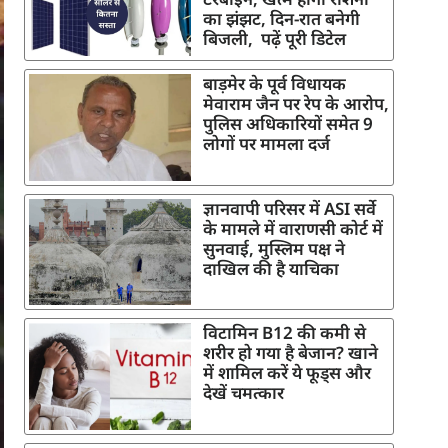
का झंझट, दिन-रात बनेगी
बिजली, पढ़ें पूरी डिटेल
बाड़मेर के पूर्व विधायक
मेवाराम जैन पर रेप के आरोप,
पुलिस अधिकारियों समेत 9
लोगों पर मामला दर्ज
ज्ञानवापी परिसर में ASI सर्वे
के मामले में वाराणसी कोर्ट में
सुनवाई, मुस्लिम पक्ष ने
दाखिल की है याचिका
विटामिन B12 की कमी से
शरीर हो गया है बेजान? खाने
में शामिल करें ये फूड्स और
देखें चमत्कार