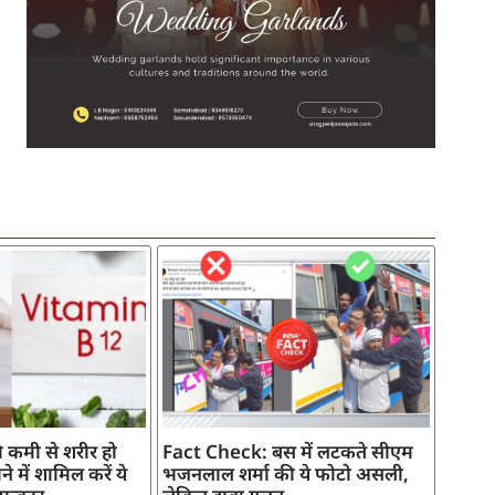
SEO Company in India
AI Tool Review
AI Development Services
Digital Marketing Agency
 कमी से शरीर हो
Fact Check: बस में लटकते सीएम
े में शामिल करें ये
भजनलाल शर्मा की ये फोटो असली,