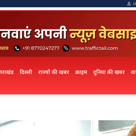
L
्तराखंड
दिल्ली
राज्यों की खबर
क्राइम
दुनिया की खबर
व