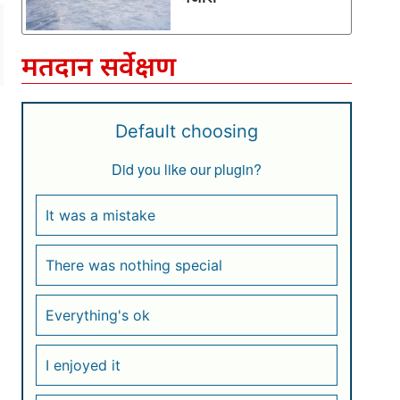
मतदान सर्वेक्षण
Default choosing
Did you like our plugin?
It was a mistake
There was nothing special
Everything's ok
I enjoyed it