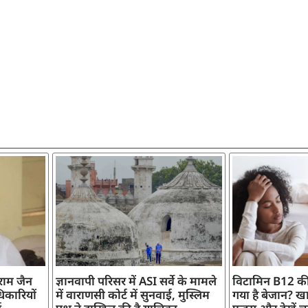
ाराम जैन
ज्ञानवापी परिसर में ASI सर्वे के मामले
विटामिन B12 की
िकारियों
में वाराणसी कोर्ट में सुनवाई, मुस्लिम
गया है बेजान? खान