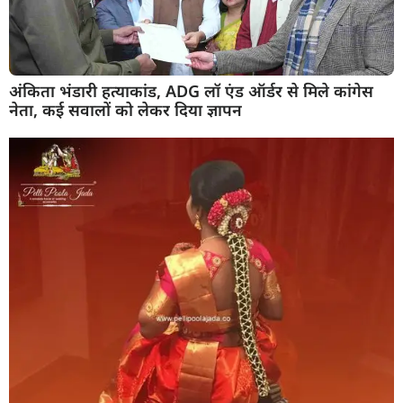
अंकिता भंडारी हत्याकांड, ADG लॉ एंड ऑर्डर से मिले कांगेस
नेता, कई सवालों को लेकर दिया ज्ञापन