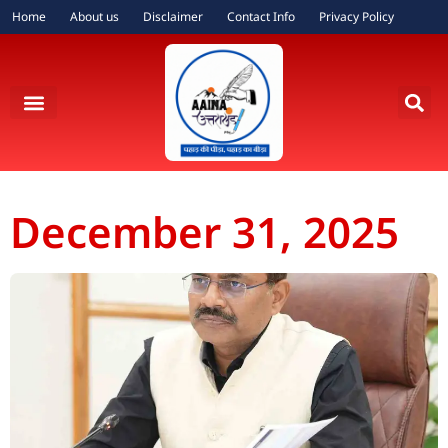
Home
About us
Disclaimer
Contact Info
Privacy Policy
December 31, 2025