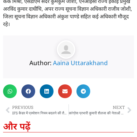
केके मिश्रा, एसडीएम सदर कुमकुम जोशी, एनआईसी राज्य इकाई प्रमुख
अरविंद कुमार दाधीचि, अपर राज्य सूचना विज्ञान अधिकारी राजीव जोशी,
जिला सूचना विज्ञान अधिकारी अंकुश पाण्डे सहित कई अधिकारी मौजूद
रहे।
Author:
Aaina Uttarakhand
PREVIOUS
NEXT
IFS कैडर में प्रमोशन नियम बदलने की तैयारी, केंद्र सरकार ने राज्यों से मांगे सुझाव
कांग्रेस प्रभारी कुमारी शैलजा की नेताओं को नसीहत, कहा- बयानबाजी में रखें संयम, गुटबाजी से रहें दूर
और पढ़ें