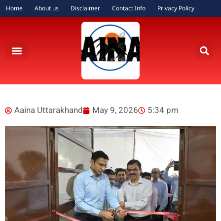
Home
About us
Disclaimer
Contact Info
Privacy Policy
Aaina Uttarakhand
May 9, 2026
5:34 pm