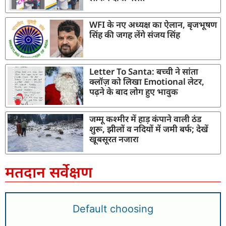
WFI के नए अध्यक्ष का ऐलान, बृजभूषण
सिंह की जगह लेंगे संजय सिंह
Letter To Santa: बच्ची ने सांता
क्लॉज़ को लिखा Emotional लेटर,
पढ़ने के बाद लोग हुए भावुक
जम्मू कश्मीर में हाड़ कंपाने वाली ठंड
शुरू, झीलों व नदियों में जमी बर्फ; देखें
खूबसूरत नजारा
मतदान सर्वेक्षण
Default choosing