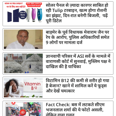
सोलर पैनल से ज़्यादा कारगर साबित हो
रही Tulip टरबाइन, खत्म होगा रोशनी
का झंझट, दिन-रात बनेगी बिजली, पढ़ें
पूरी डिटेल
बाड़मेर के पूर्व विधायक मेवाराम जैन पर
रेप के आरोप, पुलिस अधिकारियों समेत
9 लोगों पर मामला दर्ज
ज्ञानवापी परिसर में ASI सर्वे के मामले में
वाराणसी कोर्ट में सुनवाई, मुस्लिम पक्ष ने
दाखिल की है याचिका
विटामिन B12 की कमी से शरीर हो गया
है बेजान? खाने में शामिल करें ये फूड्स
और देखें चमत्कार
Fact Check: बस में लटकते सीएम
भजनलाल शर्मा की ये फोटो असली,
लेकिन दावा गलत