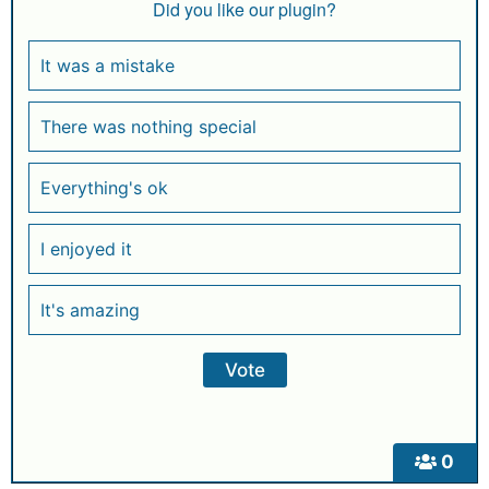
Did you like our plugin?
It was a mistake
There was nothing special
Everything's ok
I enjoyed it
It's amazing
0