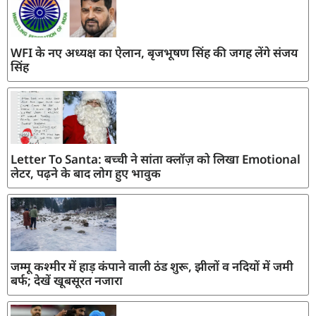
WFI के नए अध्यक्ष का ऐलान, बृजभूषण सिंह की जगह लेंगे संजय
सिंह
Letter To Santa: बच्ची ने सांता क्लॉज़ को लिखा Emotional
लेटर, पढ़ने के बाद लोग हुए भावुक
जम्मू कश्मीर में हाड़ कंपाने वाली ठंड शुरू, झीलों व नदियों में जमी
बर्फ; देखें खूबसूरत नजारा