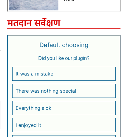
मतदान सर्वेक्षण
Default choosing
र
Did you like our plugin?
It was a mistake
There was nothing special
Everything's ok
I enjoyed it