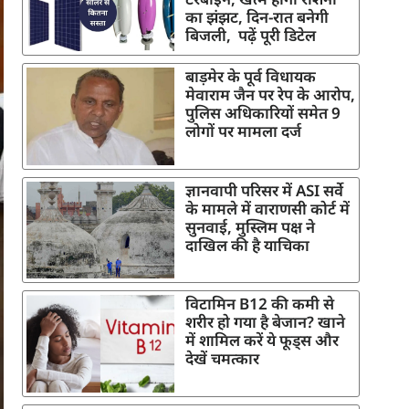
का झंझट, दिन-रात बनेगी
बिजली, पढ़ें पूरी डिटेल
बाड़मेर के पूर्व विधायक
मेवाराम जैन पर रेप के आरोप,
पुलिस अधिकारियों समेत 9
लोगों पर मामला दर्ज
ज्ञानवापी परिसर में ASI सर्वे
के मामले में वाराणसी कोर्ट में
सुनवाई, मुस्लिम पक्ष ने
दाखिल की है याचिका
विटामिन B12 की कमी से
शरीर हो गया है बेजान? खाने
में शामिल करें ये फूड्स और
देखें चमत्कार