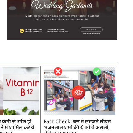
SEO Company in India
AI Tool Review
AI Development Services
Digital Marketing Agency
 कमी से शरीर हो
Fact Check: बस में लटकते सीएम
े में शामिल करें ये
भजनलाल शर्मा की ये फोटो असली,