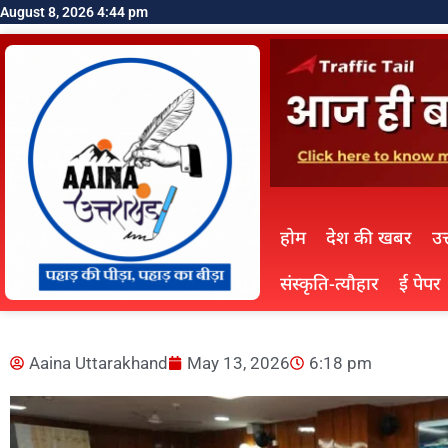
August 8, 2026 4:44 pm
होम
देश की खबर
उत
संस्कृति-त्यौहार
ई पेपर
Aaina Uttarakhand
May 13, 2026
6:18 pm