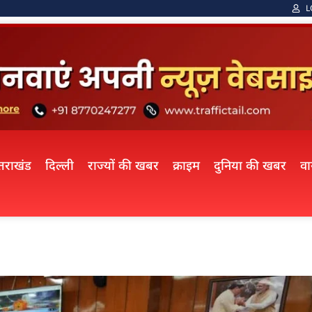
L
्तराखंड
दिल्ली
राज्यों की खबर
क्राइम
दुनिया की खबर
व