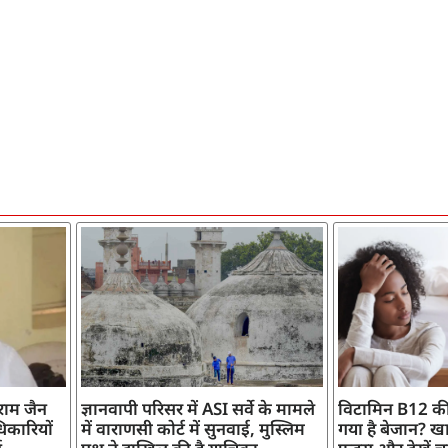
ाराम जैन
ज्ञानवापी परिसर में ASI सर्वे के मामले
विटामिन B12 की
िकारियों
में वाराणसी कोर्ट में सुनवाई, मुस्लिम
गया है बेजान? खान