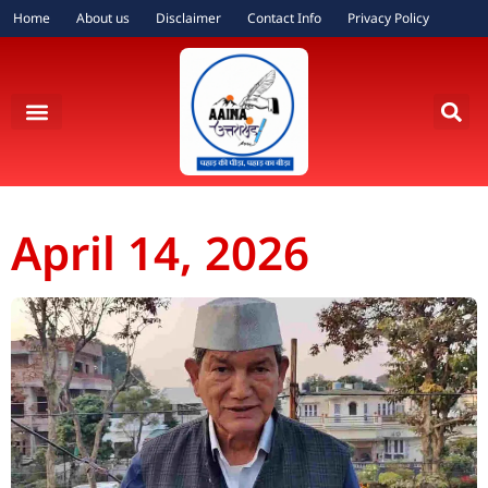
Home
About us
Disclaimer
Contact Info
Privacy Policy
April 14, 2026