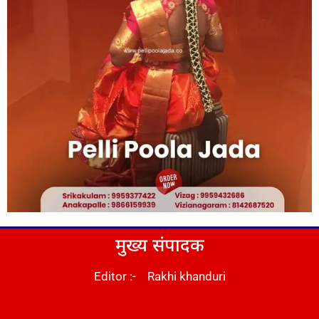
मुख्य संपादक
Editor :- Rakhi khanduri
DM Stack