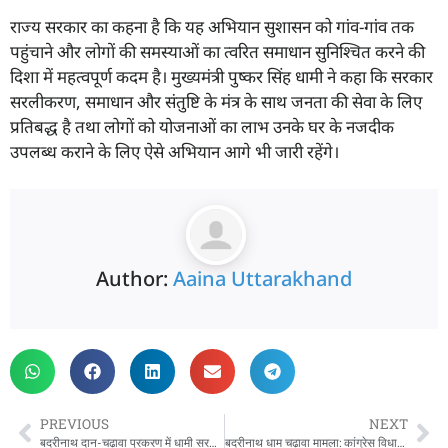
राज्य सरकार का कहना है कि यह अभियान सुशासन को गांव-गांव तक
पहुंचाने और लोगों की समस्याओं का त्वरित समाधान सुनिश्चित करने की
दिशा में महत्वपूर्ण कदम है। मुख्यमंत्री पुष्कर सिंह धामी ने कहा कि सरकार
सरलीकरण, समाधान और संतुष्टि के मंत्र के साथ जनता की सेवा के लिए
प्रतिबद्ध है तथा लोगों को योजनाओं का लाभ उनके घर के नजदीक
उपलब्ध कराने के लिए ऐसे अभियान आगे भी जारी रहेंगे।
Author:
Aaina Uttarakhand
PREVIOUS
NEXT
बदरीनाथ दान-चढ़ावा प्रकरण में धामी सरकार सख्त, उच्चस्तरीय जांच समिति गठित; बीकेटीसी के पीए प्रमोद नौटियाल निलंबित
बदरीनाथ धाम चढ़ावा मामला: कांग्रेस विधायक लखपत बुटोला ने निष्पक्ष जांच की मांग उठाई, मंच पर हुए भावुक