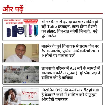
और पढ़ें
सोलर पैनल से ज़्यादा कारगर साबित हो
रही Tulip टरबाइन, खत्म होगा रोशनी
का झंझट, दिन-रात बनेगी बिजली, पढ़ें
पूरी डिटेल
बाड़मेर के पूर्व विधायक मेवाराम जैन पर
रेप के आरोप, पुलिस अधिकारियों समेत
9 लोगों पर मामला दर्ज
ज्ञानवापी परिसर में ASI सर्वे के मामले में
वाराणसी कोर्ट में सुनवाई, मुस्लिम पक्ष ने
दाखिल की है याचिका
विटामिन B12 की कमी से शरीर हो गया
है बेजान? खाने में शामिल करें ये फूड्स
और देखें चमत्कार