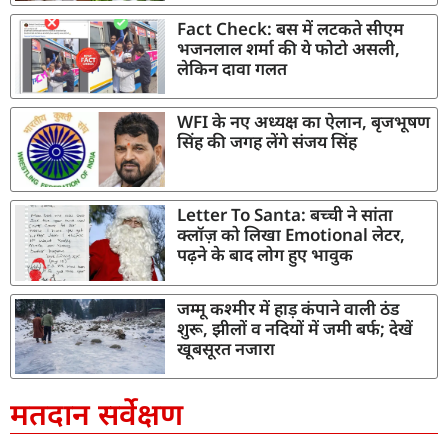
Fact Check: बस में लटकते सीएम
भजनलाल शर्मा की ये फोटो असली,
लेकिन दावा गलत
WFI के नए अध्यक्ष का ऐलान, बृजभूषण
सिंह की जगह लेंगे संजय सिंह
Letter To Santa: बच्ची ने सांता
क्लॉज़ को लिखा Emotional लेटर,
पढ़ने के बाद लोग हुए भावुक
जम्मू कश्मीर में हाड़ कंपाने वाली ठंड
शुरू, झीलों व नदियों में जमी बर्फ; देखें
खूबसूरत नजारा
मतदान सर्वेक्षण