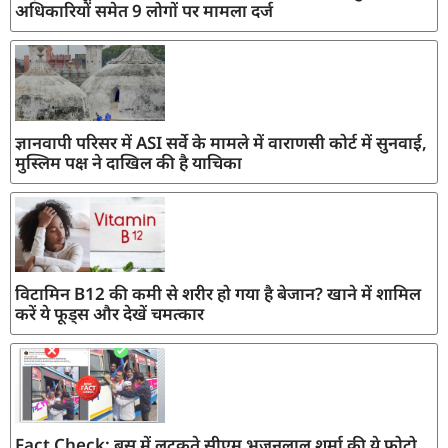
अधिकारियों समेत 9 लोगों पर मामला दर्ज
ज्ञानवापी परिसर में ASI सर्वे के मामले में वाराणसी कोर्ट में सुनवाई,
मुस्लिम पक्ष ने दाखिल की है याचिका
विटामिन B12 की कमी से शरीर हो गया है बेजान? खाने में शामिल
करें ये फूड्स और देखें चमत्कार
Fact Check: बस में लटकते सीएम भजनलाल शर्मा की ये फोटो