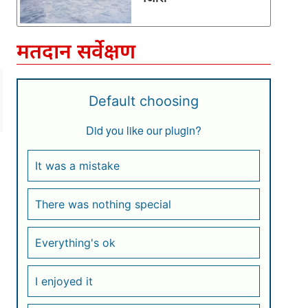
।
मतदान सर्वेक्षण
Default choosing
Did you like our plugin?
It was a mistake
There was nothing special
Everything's ok
I enjoyed it