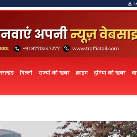
L
्तराखंड
दिल्ली
राज्यों की खबर
क्राइम
दुनिया की खबर
व