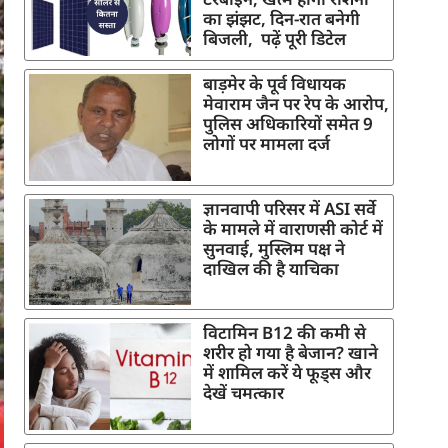
का झंझट, दिन-रात बनेगी
बिजली, पढ़ें पूरी डिटेल
बाड़मेर के पूर्व विधायक
मेवाराम जैन पर रेप के आरोप,
पुलिस अधिकारियों समेत 9
लोगों पर मामला दर्ज
ज्ञानवापी परिसर में ASI सर्वे
के मामले में वाराणसी कोर्ट में
सुनवाई, मुस्लिम पक्ष ने
दाखिल की है याचिका
विटामिन B12 की कमी से
शरीर हो गया है बेजान? खाने
में शामिल करें ये फूड्स और
देखें चमत्कार