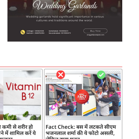
SEO Company in India
AI Tool Review
AI Development Services
Digital Marketing Agency
 कमी से शरीर हो
Fact Check: बस में लटकते सीएम
े में शामिल करें ये
भजनलाल शर्मा की ये फोटो असली,