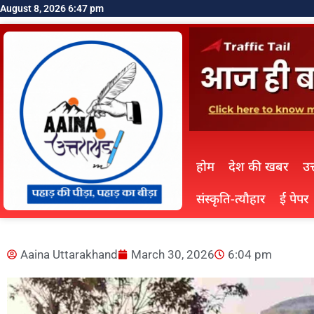
August 8, 2026 6:47 pm
होम
देश की खबर
उत
संस्कृति-त्यौहार
ई पेपर
Aaina Uttarakhand
March 30, 2026
6:04 pm