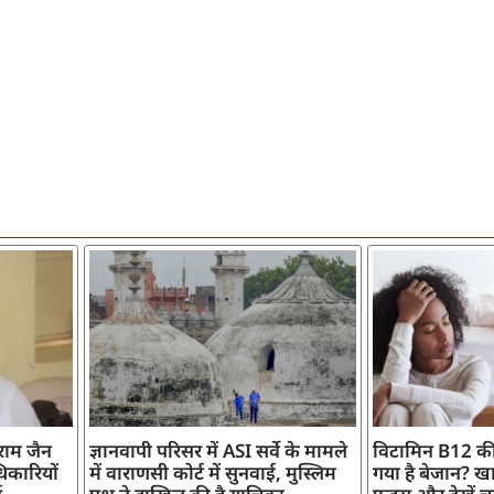
ाराम जैन
ज्ञानवापी परिसर में ASI सर्वे के मामले
विटामिन B12 की
िकारियों
में वाराणसी कोर्ट में सुनवाई, मुस्लिम
गया है बेजान? खान