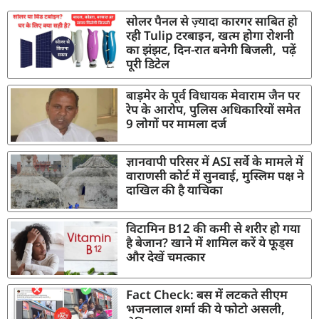
सोलर पैनल से ज़्यादा कारगर साबित हो
रही Tulip टरबाइन, खत्म होगा रोशनी
का झंझट, दिन-रात बनेगी बिजली, पढ़ें
पूरी डिटेल
बाड़मेर के पूर्व विधायक मेवाराम जैन पर
रेप के आरोप, पुलिस अधिकारियों समेत
9 लोगों पर मामला दर्ज
ज्ञानवापी परिसर में ASI सर्वे के मामले में
वाराणसी कोर्ट में सुनवाई, मुस्लिम पक्ष ने
दाखिल की है याचिका
विटामिन B12 की कमी से शरीर हो गया
है बेजान? खाने में शामिल करें ये फूड्स
और देखें चमत्कार
Fact Check: बस में लटकते सीएम
भजनलाल शर्मा की ये फोटो असली,