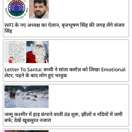
WFI के नए अध्यक्ष का ऐलान, बृजभूषण सिंह की जगह लेंगे संजय
सिंह
Letter To Santa: बच्ची ने सांता क्लॉज़ को लिखा Emotional
लेटर, पढ़ने के बाद लोग हुए भावुक
जम्मू कश्मीर में हाड़ कंपाने वाली ठंड शुरू, झीलों व नदियों में जमी
बर्फ; देखें खूबसूरत नजारा