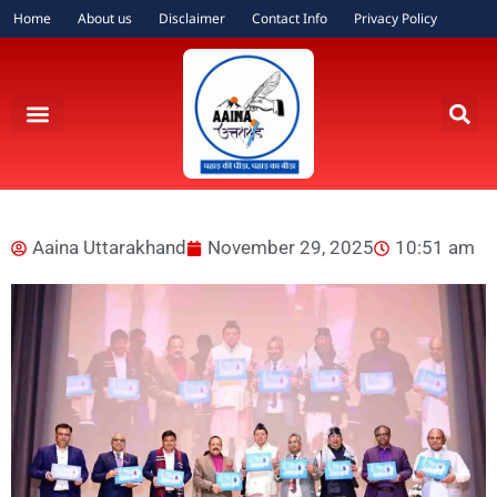
Home
About us
Disclaimer
Contact Info
Privacy Policy
Aaina Uttarakhand
November 29, 2025
10:51 am