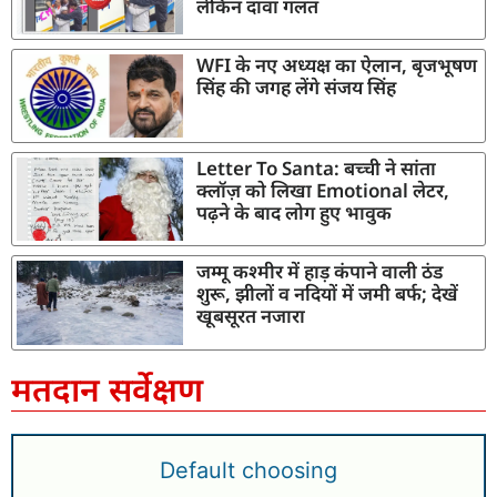
लेकिन दावा गलत
WFI के नए अध्यक्ष का ऐलान, बृजभूषण
सिंह की जगह लेंगे संजय सिंह
Letter To Santa: बच्ची ने सांता
क्लॉज़ को लिखा Emotional लेटर,
पढ़ने के बाद लोग हुए भावुक
जम्मू कश्मीर में हाड़ कंपाने वाली ठंड
शुरू, झीलों व नदियों में जमी बर्फ; देखें
खूबसूरत नजारा
मतदान सर्वेक्षण
Default choosing