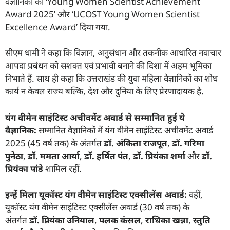
वैज्ञानिकों को ‘Young Women Scientist Achievement
Award 2025’ और ‘UCOST Young Women Scientist
Excellence Award’ दिया गया.
सीएम धामी ने कहा कि विज्ञान, अनुसंधान और तकनीक आधारित नवाचार
आपदा प्रबंधन को सशक्त एवं प्रभावी बनाने की दिशा में अहम भूमिका
निभाते हैं. साथ ही कहा कि उत्तराखंड की युवा महिला वैज्ञानिकों का शोध
कार्य न केवल राज्य बल्कि, देश और दुनिया के लिए प्रेरणादायक है.
यंग वीमेन साइंटिस्ट अचीवमेंट अवार्ड से सम्मानित हुईं ये
वैज्ञानिक:
सम्मानित
वैज्ञानिकों में यंग वीमेन साइंटिस्ट अचीवमेंट अवार्ड
2025 (45 वर्ष तक) के अंतर्गत
डॉ. अंकिता राजपूत
,
डॉ. गरिमा
पुनेठा
,
डॉ. ममता आर्या
,
डॉ. हर्षित पंत
,
डॉ. प्रियंका शर्मा
और
डॉ.
प्रियंका पांडे
शामिल रहीं.
इन्हें मिला यूकॉस्ट यंग वीमेन साइंटिस्ट एक्सीलेंस अवार्ड:
वहीं,
यूकॉस्ट यंग वीमेन साइंटिस्ट एक्सीलेंस अवार्ड (30 वर्ष तक) के
अंतर्गत
डॉ. प्रियंका उनियाल
,
पलक कंसल
,
राधिका खन्ना
,
स्तुति