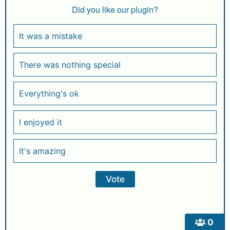
Did you like our plugin?
It was a mistake
There was nothing special
Everything's ok
I enjoyed it
It's amazing
0