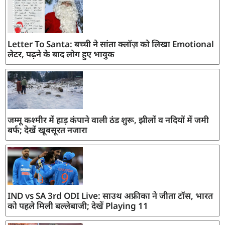
Letter To Santa: बच्ची ने सांता क्लॉज़ को लिखा Emotional
लेटर, पढ़ने के बाद लोग हुए भावुक
जम्मू कश्मीर में हाड़ कंपाने वाली ठंड शुरू, झीलों व नदियों में जमी
बर्फ; देखें खूबसूरत नजारा
IND vs SA 3rd ODI Live: साउथ अफ्रीका ने जीता टॉस, भारत
को पहले मिली बल्लेबाजी; देखें Playing 11