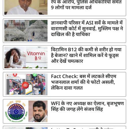
रेप के आरोप, पुलिस अधिकारियों समेत
9 लोगों पर मामला दर्ज
ज्ञानवापी परिसर में ASI सर्वे के मामले में
वाराणसी कोर्ट में सुनवाई, मुस्लिम पक्ष ने
दाखिल की है याचिका
विटामिन B12 की कमी से शरीर हो गया
है बेजान? खाने में शामिल करें ये फूड्स
और देखें चमत्कार
Fact Check: बस में लटकते सीएम
भजनलाल शर्मा की ये फोटो असली,
लेकिन दावा गलत
WFI के नए अध्यक्ष का ऐलान, बृजभूषण
सिंह की जगह लेंगे संजय सिंह