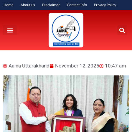
Home
About us
Disclaimer
Contact Info
Privacy Policy
Aaina Uttarakhand
November 12, 2025
10:47 am