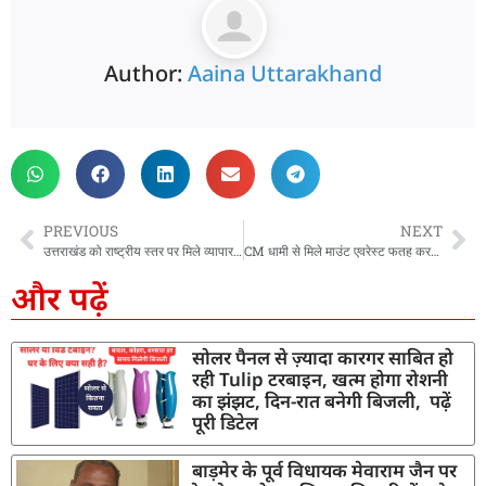
Author:
Aaina Uttarakhand
PREVIOUS
NEXT
उत्तराखंड को राष्ट्रीय स्तर पर मिले व्यापार सुधार कार्ययोजना के तहत पांच प्रमुख सुधार श्रेणियों में टॉप अचीवर्स पुरस्कार
CM धामी से मिले माउंट एवरेस्ट फतह करने वाले 16 साल के सचिन, सीएम ने दी शुभकामनायें
और पढ़ें
सोलर पैनल से ज़्यादा कारगर साबित हो
रही Tulip टरबाइन, खत्म होगा रोशनी
का झंझट, दिन-रात बनेगी बिजली, पढ़ें
पूरी डिटेल
बाड़मेर के पूर्व विधायक मेवाराम जैन पर