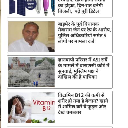
का झंझट, दिन-रात बनेगी
बिजली, पढ़ें पूरी डिटेल
बाड़मेर के पूर्व विधायक
मेवाराम जैन पर रेप के आरोप,
पुलिस अधिकारियों समेत 9
लोगों पर मामला दर्ज
ज्ञानवापी परिसर में ASI सर्वे
के मामले में वाराणसी कोर्ट में
सुनवाई, मुस्लिम पक्ष ने
दाखिल की है याचिका
विटामिन B12 की कमी से
शरीर हो गया है बेजान? खाने
में शामिल करें ये फूड्स और
देखें चमत्कार