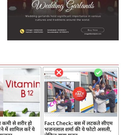
SEO Company in India
AI Tool Review
AI Development Services
Digital Marketing Agency
 कमी से शरीर हो
Fact Check: बस में लटकते सीएम
े में शामिल करें ये
भजनलाल शर्मा की ये फोटो असली,