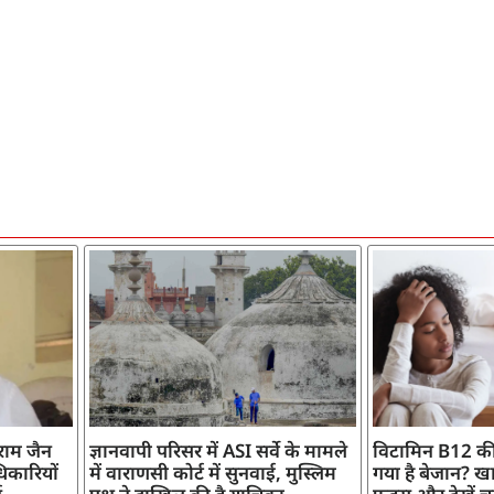
ाराम जैन
ज्ञानवापी परिसर में ASI सर्वे के मामले
विटामिन B12 की
िकारियों
में वाराणसी कोर्ट में सुनवाई, मुस्लिम
गया है बेजान? खान