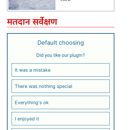
मतदान सर्वेक्षण
Default choosing
Did you like our plugin?
It was a mistake
There was nothing special
Everything's ok
I enjoyed it