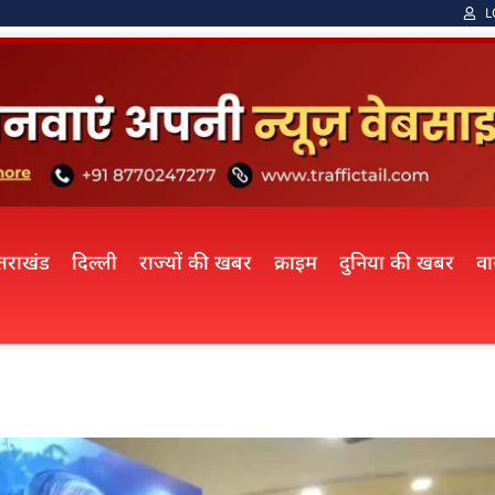
L
्तराखंड
दिल्ली
राज्यों की खबर
क्राइम
दुनिया की खबर
व