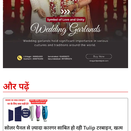
SEO Company in India
AI Tool Review
AI Development Services
Digital Marketing Agency
और पढ़ें
सोलर पैनल से ज़्यादा कारगर साबित हो रही Tulip टरबाइन, खत्म