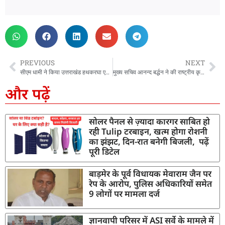
PREVIOUS
NEXT
सीएम धामी ने किया उत्तराखंड हथकरघा एवं हस्तशिल्प विकास परिषद द्वारा आयोजित कार्यक्रम में प्रतिभाग
मुख्य सचिव आनन्द बर्द्धन ने की राष्ट्रीय कृषि विकास योजना के अंतर्गत राज्य स्तरीय स्क्रीनिंग समिति की बैठक
और पढ़ें
सोलर पैनल से ज़्यादा कारगर साबित हो
रही Tulip टरबाइन, खत्म होगा रोशनी
का झंझट, दिन-रात बनेगी बिजली, पढ़ें
पूरी डिटेल
बाड़मेर के पूर्व विधायक मेवाराम जैन पर
रेप के आरोप, पुलिस अधिकारियों समेत
9 लोगों पर मामला दर्ज
ज्ञानवापी परिसर में ASI सर्वे के मामले में