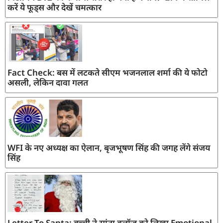
करें ये फूड्स और देखें चमत्कार
Fact Check: बस में लटकते सीएम भजनलाल शर्मा की ये फोटो
असली, लेकिन दावा गलत
WFI के नए अध्यक्ष का ऐलान, बृजभूषण सिंह की जगह लेंगे संजय
सिंह
Letter To Santa: बच्ची ने सांता क्लॉज़ को लिखा Emotional