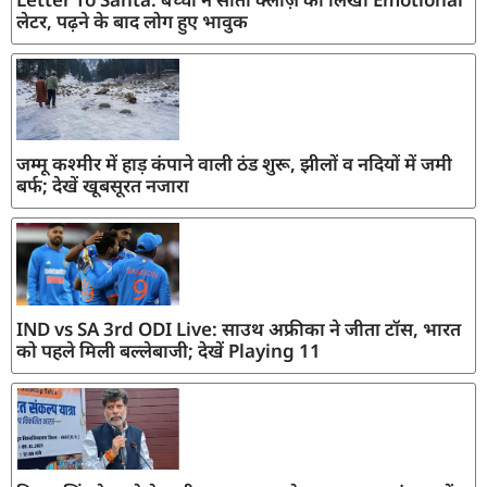
लेटर, पढ़ने के बाद लोग हुए भावुक
जम्मू कश्मीर में हाड़ कंपाने वाली ठंड शुरू, झीलों व नदियों में जमी
बर्फ; देखें खूबसूरत नजारा
IND vs SA 3rd ODI Live: साउथ अफ्रीका ने जीता टॉस, भारत
को पहले मिली बल्लेबाजी; देखें Playing 11