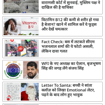
वाराणसी कोर्ट में सुनवाई, मुस्लिम पक्ष ने
दाखिल की है याचिका
विटामिन B12 की कमी से शरीर हो गया
है बेजान? खाने में शामिल करें ये फूड्स
और देखें चमत्कार
Fact Check: बस में लटकते सीएम
भजनलाल शर्मा की ये फोटो असली,
लेकिन दावा गलत
WFI के नए अध्यक्ष का ऐलान, बृजभूषण
सिंह की जगह लेंगे संजय सिंह
Letter To Santa: बच्ची ने सांता
क्लॉज़ को लिखा Emotional लेटर,
पढ़ने के बाद लोग हुए भावुक