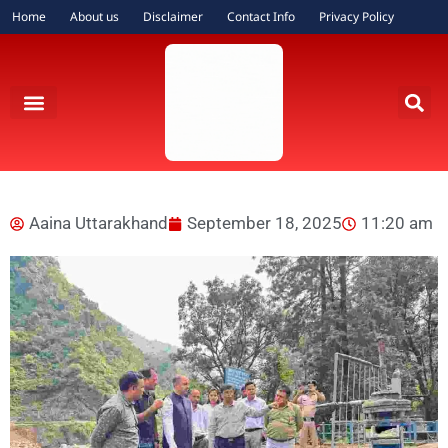
Home
About us
Disclaimer
Contact Info
Privacy Policy
Aaina Uttarakhand
September 18, 2025
11:20 am