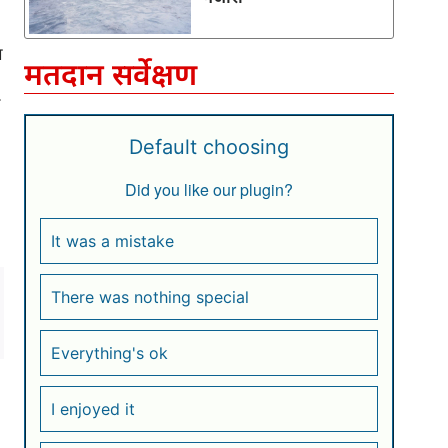
ग
मतदान सर्वेक्षण
Default choosing
Did you like our plugin?
It was a mistake
There was nothing special
Everything's ok
I enjoyed it