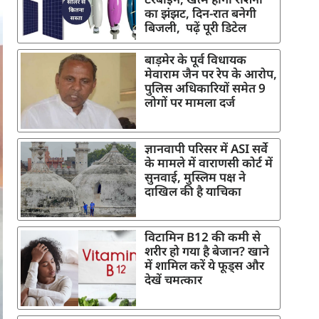
का झंझट, दिन-रात बनेगी
बिजली, पढ़ें पूरी डिटेल
बाड़मेर के पूर्व विधायक
मेवाराम जैन पर रेप के आरोप,
पुलिस अधिकारियों समेत 9
लोगों पर मामला दर्ज
ज्ञानवापी परिसर में ASI सर्वे
के मामले में वाराणसी कोर्ट में
सुनवाई, मुस्लिम पक्ष ने
दाखिल की है याचिका
विटामिन B12 की कमी से
शरीर हो गया है बेजान? खाने
में शामिल करें ये फूड्स और
देखें चमत्कार