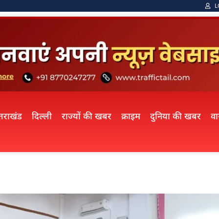
L
्तराखंड
दिल्ली
राज्यों की खबर
क्राइम
दुनिया की खबर
व