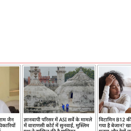
ाराम जैन
ज्ञानवापी परिसर में ASI सर्वे के मामले
विटामिन B12 की
िकारियों
में वाराणसी कोर्ट में सुनवाई, मुस्लिम
गया है बेजान? खान