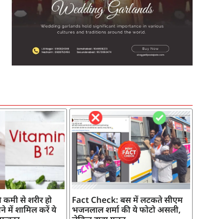
SEO Company in India
AI Tool Review
AI Development Services
Digital Marketing Agency
 कमी से शरीर हो
Fact Check: बस में लटकते सीएम
े में शामिल करें ये
भजनलाल शर्मा की ये फोटो असली,