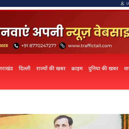
L
्तराखंड
दिल्ली
राज्यों की खबर
क्राइम
दुनिया की खबर
व