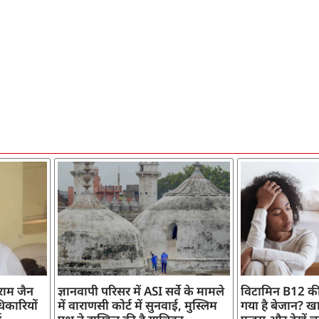
ाराम जैन
ज्ञानवापी परिसर में ASI सर्वे के मामले
विटामिन B12 की
िकारियों
में वाराणसी कोर्ट में सुनवाई, मुस्लिम
गया है बेजान? खान