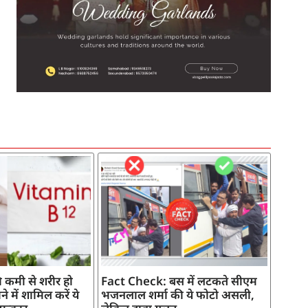
SEO Company in India
AI Tool Review
AI Development Services
Digital Marketing Agency
 कमी से शरीर हो
Fact Check: बस में लटकते सीएम
े में शामिल करें ये
भजनलाल शर्मा की ये फोटो असली,