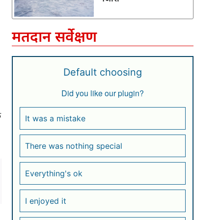
मतदान सर्वेक्षण
Default choosing
Did you like our plugin?
क
It was a mistake
There was nothing special
Everything's ok
I enjoyed it