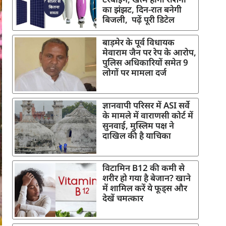
का झंझट, दिन-रात बनेगी
बिजली, पढ़ें पूरी डिटेल
बाड़मेर के पूर्व विधायक
मेवाराम जैन पर रेप के आरोप,
पुलिस अधिकारियों समेत 9
लोगों पर मामला दर्ज
ज्ञानवापी परिसर में ASI सर्वे
के मामले में वाराणसी कोर्ट में
सुनवाई, मुस्लिम पक्ष ने
दाखिल की है याचिका
विटामिन B12 की कमी से
शरीर हो गया है बेजान? खाने
में शामिल करें ये फूड्स और
देखें चमत्कार